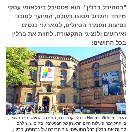
"בסטיבל ברלין", הוא פסטיבל בינלאומי עסקי
מיוחד והגדול מסוגו בעולם, המיועד לסוכני
נסיעות ומומחי הטיולים, למארגני כנסים
ואירועים ולנציגי התקשורת. לחוות את ברלין
בכל החושים!
מגזין Heeresbäckerei בברלין קרויצברג, המיבנה התעשייתי המעוצב,
בו התקיימה פעילות היום הראשון של הבסטיבל. צילום שוש להב
לחוות את ברלין בכל החושים! עיר הבירה של גרמניה, ברלין,