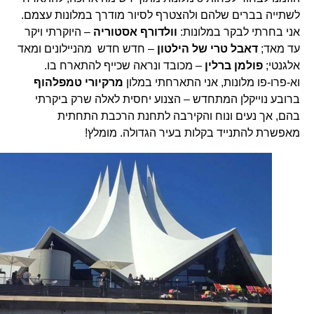
לשתייה בברים שלהם ולהצטרף לסיור מודרך במלונות עצמם.
אני בחרתי לבקר במלונות:
וולדורף
אסטוריה
– היוקרתי ויקר
עד מאד;
דאבל טרי של הילטון
– חדש חדש מהניילונים ומאד
אלגנטי;
פולמן ברלין
– מכובד ונראה שכייף להתארח בו.
וא-פרו-פו מלונות, אני התארחתי במלון
מרקיורי טמפלהוף
ברובע נוייקלן המתחדש – הצנוע יחסית לאלה שרק ביקרתי
בהם, אך נעים ונוח והקירבה לתחנת הרכבת התחתית
מאפשרת להתנייד בקלות בעיר הגדולה. מומלץ!