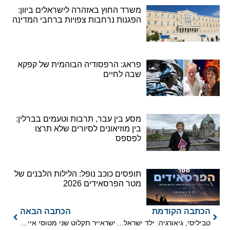
משרד החוץ באזהרה לישראלים ביוון:
הפגנות נרחבות צפויות ברחבי המדינה
פראג: הרפסודיה הבוהמית של קפקא
שבה לחיים
מסע בין עבר, תרבות וטעמים בברלין:
בין מוזיאונים לסיורים שלא תרצו
לפספס
תופסים כוכב נופל: הלילות הלבנים של
מטר הפרסאידים 2026
הכתבה הקודמת
הכתבה הבאה
טביליסי, גיאורגיה: ילד ישראלי נפל מקומה שלישית במלון ונהרג
ישראייר תקלוט שני מטוסי איירבוס A320 בחכירה יבשה