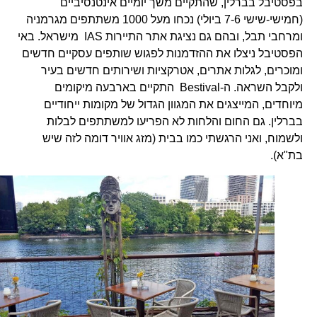
בפסטיבל בברלין, שהתקיים משך יומיים אינטנסיביים
(חמישי-שישי 7-6 ביולי) נכחו מעל 1000 משתתפים מגרמניה
ומרחבי תבל, ובהם גם נציגת אתר התיירות IAS מישראל. באי
הפסטיבל ניצלו את ההזדמנות לפגוש שותפים עסקיים חדשים
ומוכרים, לגלות אתרים, אטרקציות ושירותים חדשים בעיר
ולקבל השראה. ה-Bestival התקיים בארבעה מיקומים
מיוחדים, המייצגים את המגוון הגדול של מקומות ייחודיים
בברלין. גם החום והלחות לא הפריעו למשתתפים לבלות
ולשמוח, ואני הרגשתי כמו בבית (מזג אוויר דומה לזה שיש
בת"א).