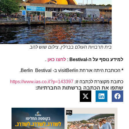
בית תרבויות העולם בברלין. צילום שוש להב
למידע נוסף על ה-Bestival
:
לחצו כאן
.
*
הכותבת היתה אורחת visitBerlin ב- Berlin Bestival.
כתובת מקוצרת לכתבה זו:
https://www.ias.co.il?p=143397
שתפו את הכתבה ברשתות החברתיות: