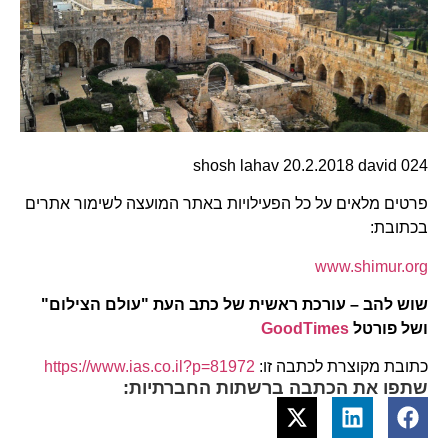
shosh lahav 20.2.2018 david 024
פרטים מלאים על כל הפעילויות באתר המועצה לשימור אתרים
בכתובת:
www.shimur.org
שוש להב – עורכת ראשית של כתב העת "עולם הצילום"
ושל פורטל
GoodTimes
כתובת מקוצרת לכתבה זו:
https://www.ias.co.il?p=81972
שתפו את הכתבה ברשתות החברתיות: