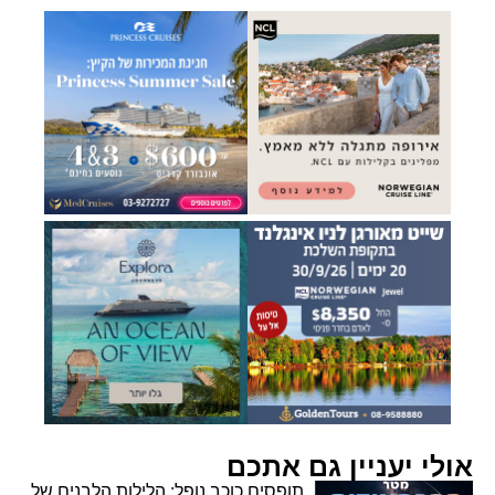
אולי יעניין גם אתכם
תופסים כוכב נופל: הלילות הלבנים של