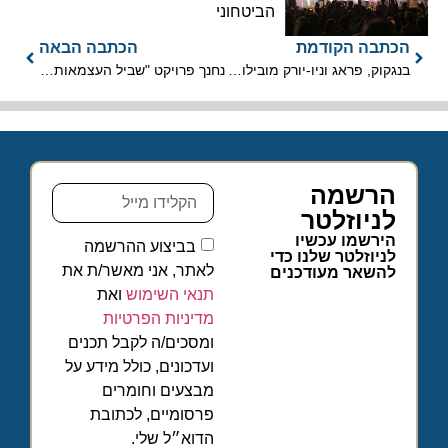
הביטחוני
הכתבה הקודמת
הכתבה הבאה
בנגקוק, פראג וניו-יורק מובילות בהזמנת טיסות לקיץ 2018
נחנך פרויקט "שביל העצמאות" בתל אביב
הרשמה
לניוזלטר
הירשמו עכשיו
בביצוע ההרשמה
לניוזלטר שלנו כדי
לאתר, אני מאשר/ת את
להשאר מעודכנים
תנאי השימוש
ואת
מדיניות הפרטיות
ומסכים/ה לקבל תכנים
ועדכונים, כולל מידע על
מבצעים וחומרים
פרסומיים, לכתובת
הדוא״ל שלי.