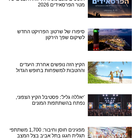
מטר הפרסאידים 2026
סיפורו של שרטון: הפרויקט החדש
לשיקום שפך הירקון
הקיץ הזה נופשים אחרת: היעדים
וההטבות למשפחות בחופש הגדול
'יאללה גליל': פסטיבל הקיץ הצפוני,
נפתח בהשתתפות המונים
מפגינים חוסן וחיבור: 1,700 משתתפי
תגלית חגגו בתל אביב בצל המצב