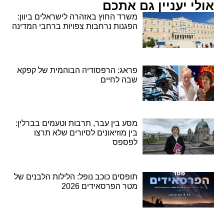
אולי יעניין גם אתכם
משרד החוץ באזהרה לישראלים ביוון:
הפגנות נרחבות צפויות ברחבי המדינה
פראג: הרפסודיה הבוהמית של קפקא
שבה לחיים
מסע בין עבר, תרבות וטעמים בברלין:
בין מוזיאונים לסיורים שלא תרצו
לפספס
תופסים כוכב נופל: הלילות הלבנים של
מטר הפרסאידים 2026