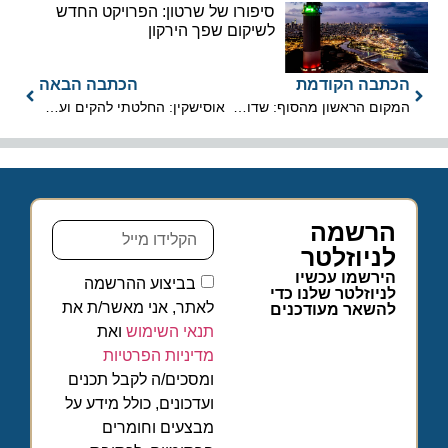
סיפורו של שרטון: הפרויקט החדש
לשיקום שפך הירקון
הכתבה הקודמת
הכתבה הבאה
המקום הראשון מהסוף: שדות התעופה הפחות טובים בעולם
אוסישקין: החלטתי להקים ועדת בדיקה
הרשמה
לניוזלטר
הירשמו עכשיו
בביצוע ההרשמה
לניוזלטר שלנו כדי
לאתר, אני מאשר/ת את
להשאר מעודכנים
תנאי השימוש
ואת
מדיניות הפרטיות
ומסכים/ה לקבל תכנים
ועדכונים, כולל מידע על
מבצעים וחומרים