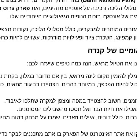
בהרי הרוקי הקנדיים, הידוע בנופים הה
 הליכה ורכיבה על אופניים מדהימים, ואת
אונסק"ו בזכות הנופים הגיאולוגיים הייחודיים שלו.
 המותרים למבקרים, כולל מסלולי הליכה, נקודות תצפית, מ
מפינג, השכרת ציוד ופעילויות מודרכות, עשויים להיות כרוכים
ים של קנדה
 הטיול מראש. הנה כמה טיפים שיעזרו לכם:
 להזמין מקום לינה מראש, בין אם מדובר במלון, בקתת נופש 
 להיות הפכפך, במיוחד בהרים. הצטיידו בביגוד מתאים, כולל 
ם, חשוב להצטייד במפה ומצפן למקרה שתלכו לאיבוד.
ו את חיות הבר ואל תסטו מהשבילים המסומנים.
, כולל דובים, איילים וזאבים. שמרו על מרחק בטוח מחיות ה
את אתר האינטרנט של הפארק בו אתם מתכננים לבקר כדי לקב