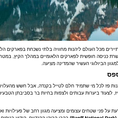
ים מכל העולם ליהנות מחוויה בלתי נשכחת בפארקים הלאומי
כניסה חופשית לפארקים הלאומיים במהלך הקיץ, במטרה לעו
ן הביולוגי העשיר שהמדינה מציעה.
ז לכל מי שתמיד חלם לטייל בקנדה, אבל חשש מהעלויות הגב
לצעוד ביערות עבותים ולצפות בחיות בר בסביבתן הטבעית, מ
ני שטחים עצומים ומציעה מגוון רחב של פעילויות ואטרקצי