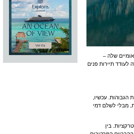
ים שלה –
דד תיירות פנים
והות. עכשיו,
בלי לשלם דמי
ות. בין