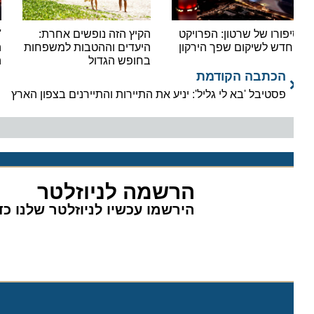
פורו של שרטון: הפרויקט
הקיץ הזה נופשים אחרת:
'יאלל
דש לשיקום שפך הירקון
היעדים וההטבות למשפחות
הצפו
בחופש הגדול
המוני
הכתבה הקודמת
פסטיבל 'בא לי גליל': יניע את התיירות והתיירנים בצפון הארץ
הרשמה לניוזלטר
הירשמו עכשיו לניוזלטר שלנו כדי 