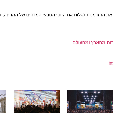
הזדמנות לגלות את היופי הטבעי המדהים של המדינה, ללא ע