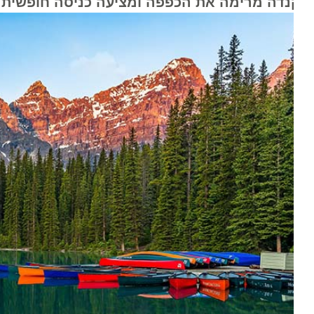
נדה מרימה את הכפפה ומציעה כניסה חופשית לחל