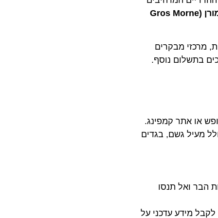
רריים המרהיבים
פארק גרוס מורן (Gros Morne
רכזי מבקרים
 בתשלום נוסף.
או אתר קמפינג.
מעיל גשם, בגדים
בר ואל תנסו
ל מידע עדכני על