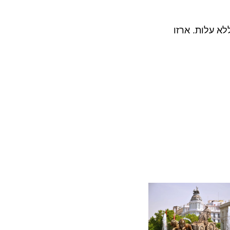
לות. ארזו