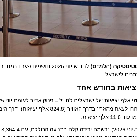
טיקה (הלמ"ס)
לחודש יוני 2026 חושפים פער דרמטי 
ם לישראל.
אות בחודש אחד
למרות הנתון הגבוה של חודש יונ