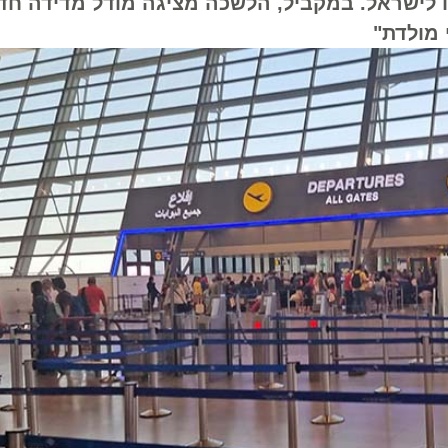
ם זרים נכנסו לישראל. במקביל, הלשכה מציגה מודל מדידה חד
לדת"