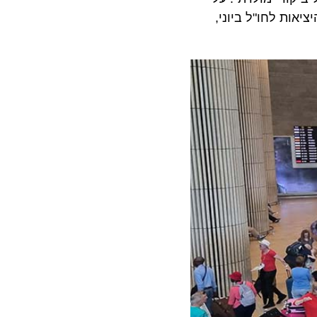
היציאות לחו"ל ביוני,