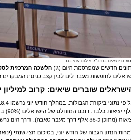
סעים יוצאים בנתב"ג. צילום עוזי בכר
ונים חדשים שמפרסמת היום (ג')
הלשכה המרכזית לסטטיס
ראלים לחופשות מעבר לים לבין קצב כניסת המבקרים הזרי
ישראלים שוברים שיאים: קרוב למיליון יצי
 (מתוכן כ-36 אלף דרך מעבר טאבה), ודרך הים נרשמו עוד 11.8 אלף יציאות.