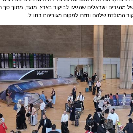
 2026 נרשמו 55.6 אלף כניסות של מהגרים ישראלים שהגיעו לביקור בארץ. מנגד, מתוך סך 