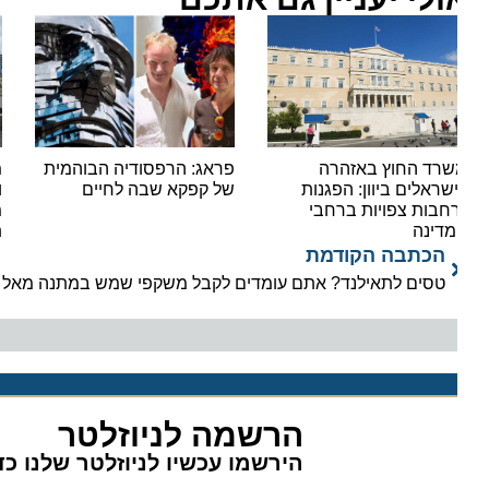
רד החוץ באזהרה
פראג: הרפסודיה הבוהמית
מסע ב
שראלים ביוון: הפגנות
של קפקא שבה לחיים
וטעמי
חבות צפויות ברחבי
מוזיא
דינה
תרצו
הכתבה הקודמת
טסים לתאילנד? אתם עומדים לקבל משקפי שמש במתנה מאל על ו
הרשמה לניוזלטר
הירשמו עכשיו לניוזלטר שלנו כדי 