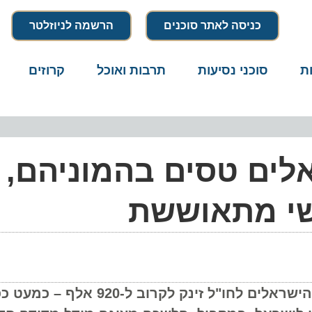
כניסה לאתר סוכנים
הרשמה לניוזלטר
סוכני נסיעות
תרבות ואוכל
קרוזים
דרו
ים טסים בהמוניהם,
י מתאוששת
נתוני הלמ"ס ליוני 2026 חושפים כי היקף יציאות הישראלים לחו"ל זינק ל