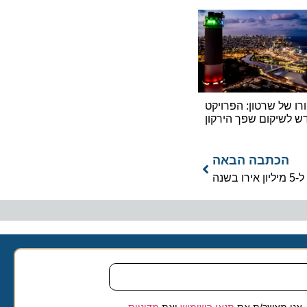
ל שרטון: הפרויקט
יקום שפך הירקון
כתבה הבאה
 מאשר/ת את
תנאי השימוש
ואת
מדיניות