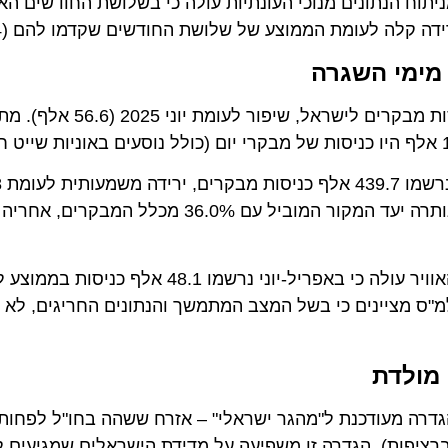
 מניתוח הנתונים מנוכי העונתיות עולה כי בשלושת החודשים האחרונ
מי השגרה
מניתוח הנתונים מנוכי העונתיות של כניסות תיירים בדרך האוויר עולה כי באפריל-יוני נ
של 87.7 אלף כניסות בינואר-מרץ 2026. בלמ"ס מציינים כי בשל המצב המתמשך והנתונים החריגים
לדת
החל מחודש 
ת). הגדרה זו משפיעה על מדידת הישראלים שמגיעים ל"ביקו