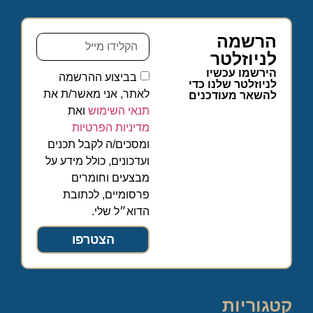
הרשמה
לניוזלטר
הירשמו עכשיו
בביצוע ההרשמה
לניוזלטר שלנו כדי
לאתר, אני מאשר/ת את
להשאר מעודכנים
תנאי השימוש
ואת
מדיניות הפרטיות
ומסכים/ה לקבל תכנים
ועדכונים, כולל מידע על
מבצעים וחומרים
פרסומיים, לכתובת
הדוא״ל שלי.
הצטרפו
קטגוריות