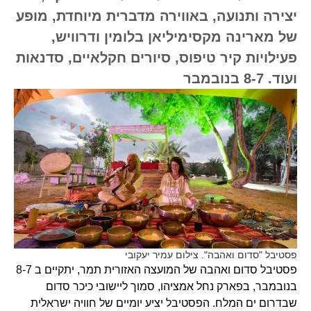
יצירה ותנועה, באווירה מדברית מיוחדת, מופע
של מארינה מקסימיליאן בלומין ודרוויש,
פעילויות קיר טיפוס, סיורים חקלאיים, סדנאות
ועוד. 8-7 בנובמבר
פסטיבל "סדום ואהבה". צילום עמיר יעקובי
פסטיבל סדום ואהבה של המועצה האזורית תמר, יתקיים ב 8-7
בנובמבר, בפארק נחל אמציהו, סמוך ליישובי כיכר סדום
שבדרום ים המלח. הפסטיבל יציע יומיים של חוויה ישראלית