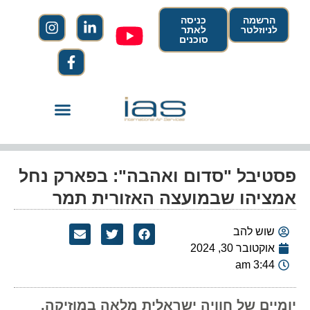
הרשמה
כניסה
לניוזלטר
לאתר
סוכנים
פסטיבל "סדום ואהבה": בפארק נחל
אמציהו שבמועצה האזורית תמר
שוש להב
אוקטובר 30, 2024
3:44 am
יומיים של חוויה ישראלית מלאה במוזיקה,