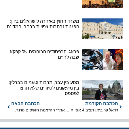
משרד החוץ באזהרה לישראלים ביוון:
הפגנות נרחבות צפויות ברחבי המדינה
פראג: הרפסודיה הבוהמית של קפקא
שבה לחיים
מסע בין עבר, תרבות וטעמים בברלין:
בין מוזיאונים לסיורים שלא תרצו
לפספס
הכתבה הקודמת
הכתבה הבאה
רויאל קריביאן תציב 4 אוניות באלסקה ב-2026
אתרי ההזמנות חושפים טרנדים מובילים בתיירות לשנת 2025