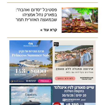
פסטיבל "סדום ואהבה":
בפארק נחל אמציהו
שבמועצה האזורית תמר
קרא עוד »