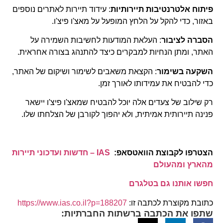
פיתוח אלטרנטיבות תיירותיות
: עידוד תיירות לאתרים נוספים
באזור, כדי להקל על הלחץ המופעל על מאצ'ו פיצ'ו.
הסברה לציבור
: העלאת המודעות לחשיבות השמירה על
האתר, ומתן הנחיות למבקרים כיצד להתנהג בצורה אחראית.
השקעה בשימור
: הקצאת משאבים לשימור ושיקום של האתר,
כדי להבטיח את עמידותו לאורך זמן.
רק שילוב של צעדים אלה יוכל להבטיח שמאצ'ו פיצ'ו יישאר
פנינה תיירותית אמיתית, ולא יהפוך לקורבן של הצלחתו שלו.
הצטרפו לקבוצת הוואטסאפ:
IAS – חדשות ועדכוני תיירות
מהארץ ומהעולם
חפשו אותנו גם בטלגרם
כתובת מקוצרת לכתבה זו:
https://www.ias.co.il?p=188207
שתפו את הכתבה ברשתות החברתיות: