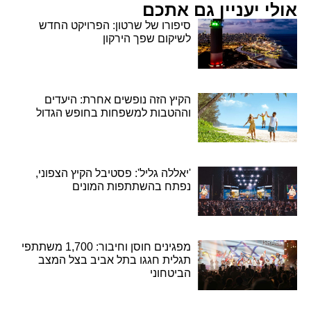
אולי יעניין גם אתכם
סיפורו של שרטון: הפרויקט החדש
לשיקום שפך הירקון
הקיץ הזה נופשים אחרת: היעדים
וההטבות למשפחות בחופש הגדול
'יאללה גליל': פסטיבל הקיץ הצפוני,
נפתח בהשתתפות המונים
מפגינים חוסן וחיבור: 1,700 משתתפי
תגלית חגגו בתל אביב בצל המצב
הביטחוני