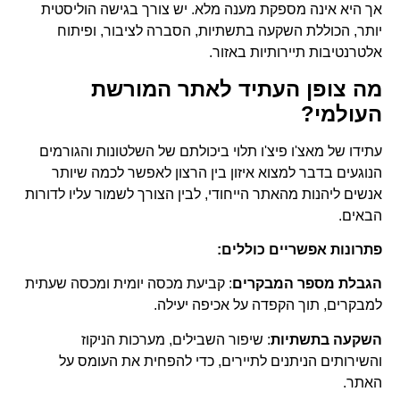
אך היא אינה מספקת מענה מלא. יש צורך בגישה הוליסטית
יותר, הכוללת השקעה בתשתיות, הסברה לציבור, ופיתוח
אלטרנטיבות תיירותיות באזור.
מה צופן העתיד לאתר המורשת
העולמי?
עתידו של מאצ'ו פיצ'ו תלוי ביכולתם של השלטונות והגורמים
הנוגעים בדבר למצוא איזון בין הרצון לאפשר לכמה שיותר
אנשים ליהנות מהאתר הייחודי, לבין הצורך לשמור עליו לדורות
הבאים.
פתרונות אפשריים כוללים:
הגבלת מספר המבקרים
: קביעת מכסה יומית ומכסה שעתית
למבקרים, תוך הקפדה על אכיפה יעילה.
השקעה בתשתיות
: שיפור השבילים, מערכות הניקוז
והשירותים הניתנים לתיירים, כדי להפחית את העומס על
האתר.