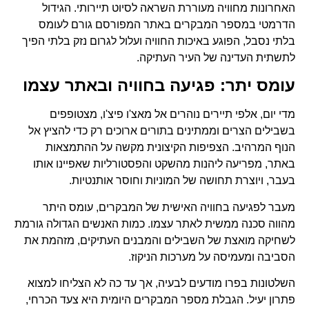
האחרונות מחוויה מעוררת השראה לסיוט תיירותי. הגידול
הדרמטי במספר המבקרים באתר המפורסם גורם לעומס
בלתי נסבל, הפוגע באיכות החוויה ועלול לגרום נזק בלתי הפיך
לתשתית העדינה של העיר העתיקה.
עומס יתר: פגיעה בחוויה ובאתר עצמו
מדי יום, אלפי תיירים נוהרים אל מאצ'ו פיצ'ו, מצטופפים
בשבילים הצרים וממתינים בתורים ארוכים רק כדי להציץ אל
הנוף המרהיב. הצפיפות הקיצונית מקשה על ההתמצאות
באתר, מפריעה ליהנות מהשקט והפסטורליות שאפיינו אותו
בעבר, ויוצרת תחושה של המוניות וחוסר אותנטיות.
מעבר לפגיעה בחוויה האישית של המבקרים, עומס היתר
מהווה סכנה ממשית לאתר עצמו. כמות האנשים הגדולה גורמת
לשחיקה מואצת של השבילים והמבנים העתיקים, מזהמת את
הסביבה ומעמיסה על מערכות הניקוז.
השלטונות בפרו מודעים לבעיה, אך עד כה לא הצליחו למצוא
פתרון יעיל. הגבלת מספר המבקרים היומית היא צעד הכרחי,