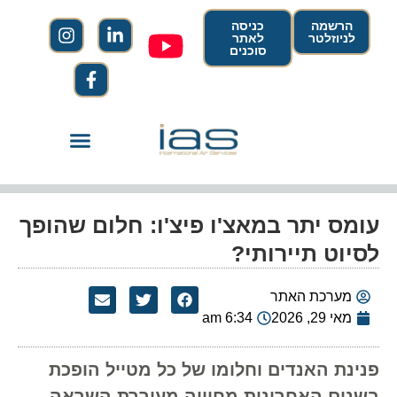
הרשמה
כניסה
לניוזלטר
לאתר
סוכנים
עומס יתר במאצ'ו פיצ'ו: חלום שהופך
לסיוט תיירותי?
מערכת האתר
מאי 29, 2026
6:34 am
פנינת האנדים וחלומו של כל מטייל הופכת
בשנים האחרונות מחוויה מעוררת השראה