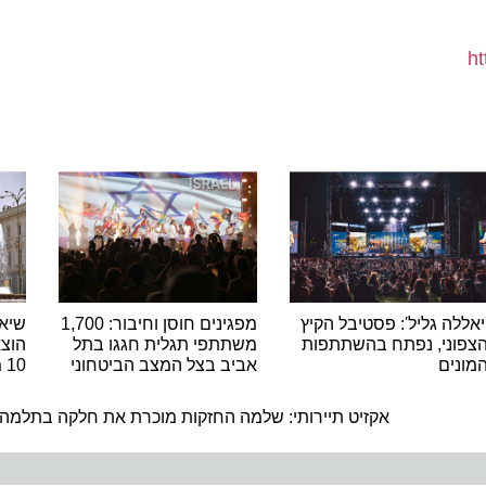
ה גליל': פסטיבל הקיץ
מפגינים חוסן וחיבור: 1,700
שיא היסט
ני, נפתח בהשתתפות
משתתפי תגלית חגגו בתל
הוצאות ה
ם
אביב בצל המצב הביטחוני
10 מיליארד האירו
ה