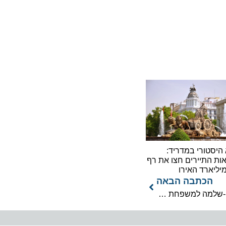
ורי במדריד:
תיירים חצו את רף
כתבה הבאה
אקזיט תיירותי: שלמה החזקות מוכרת את חלקה בתלמה-שלמה למשפחת נפתלי