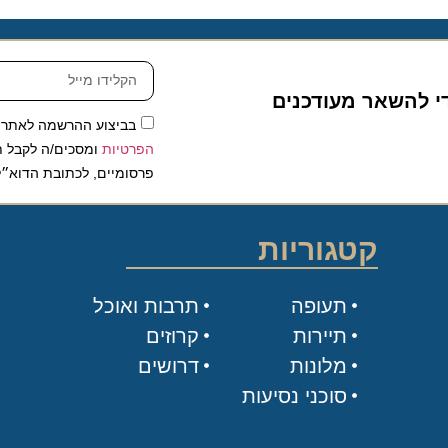
להשאר מעודכנים
בביצוע ההרשמה לאתר, אני
הפרטיות
ומסכים/ה לקבל תכנים 
פרסומיים, לכתובת הדוא״ל שלי.
קטגוריות
תעופה
תרבות ואוכל
תיירות
קרוזים
מלונות
דרושים
סוכני נסיעות