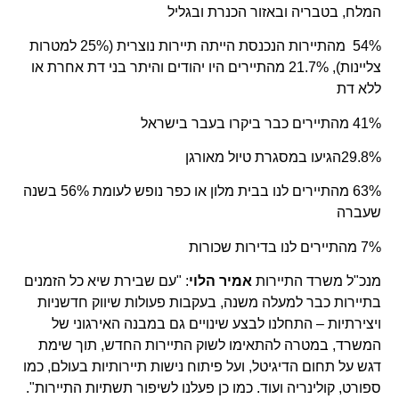
המלח, בטבריה ובאזור הכנרת ובגליל
54% מהתיירות הנכנסת הייתה תיירות נוצרית (25% למטרות
צליינות), 21.7% מהתיירים היו יהודים והיתר בני דת אחרת או
ללא דת
41% מהתיירים כבר ביקרו בעבר בישראל
29.8%הגיעו במסגרת טיול מאורגן
63% מהתיירים לנו בבית מלון או כפר נופש לעומת 56% בשנה
שעברה
7% מהתיירים לנו בדירות שכורות
מנכ"ל משרד התיירות
אמיר הלוי
: "עם שבירת שיא כל הזמנים
בתיירות כבר למעלה משנה, בעקבות פעולות שיווק חדשניות
ויצירתיות – התחלנו לבצע שינויים גם במבנה האירגוני של
המשרד, במטרה להתאימו לשוק התיירות החדש, תוך שימת
דגש על תחום הדיגיטל, ועל פיתוח נישות תיירותיות בעולם, כמו
ספורט, קולינריה ועוד. כמו כן פעלנו לשיפור תשתיות התיירות".