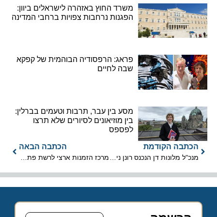
משרד החוץ באזהרה לישראלים ביוון:
הפגנות נרחבות צפויות ברחבי המדינה
פראג: הרפסודיה הבוהמית של קפקא
שבה לחיים
מסע בין עבר, תרבות וטעמים בברלין:
בין מוזיאונים לסיורים שלא תרצו
לפספס
הכתבה הקודמת
הכתבה הבאה
מנכ"ל מלונות דן הנכנס רונן ניסנבאום מחמם מנועים
מרכז הזמנות ארצי לרשת פתאל באשדוד