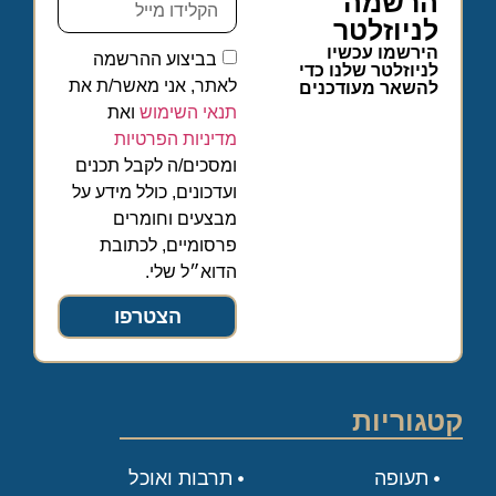
הרשמה
לניוזלטר
הירשמו עכשיו
בביצוע ההרשמה
לניוזלטר שלנו כדי
לאתר, אני מאשר/ת את
להשאר מעודכנים
תנאי השימוש
ואת
מדיניות הפרטיות
ומסכים/ה לקבל תכנים
ועדכונים, כולל מידע על
מבצעים וחומרים
פרסומיים, לכתובת
הדוא״ל שלי.
הצטרפו
קטגוריות
תעופה
תרבות ואוכל