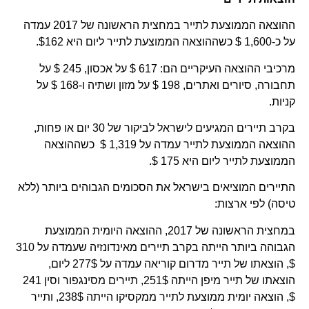
ההוצאה הממוצעת לתייר במחצית הראשונה של 2017 עמדה
על כ-1,600 $ כשההוצאה הממוצעת לתייר ליום היא $162.
מרכיבי ההוצאה העיקריים הם: 617 $ על אכסון, 245 $ על
תחבורה, סיורים ואתרים, 198 $ על מזון ושתיה ו-168 $ על
קניות.
בקרב תיירים המגיעים לישראל לביקור של 30 יום או פחות,
ההוצאה הממוצעת לתייר עמדה על 1,319 $ כשההוצאה
הממוצעת לתייר ליום היא 175 $.
התיירים המוציאים בישראל את הסכומים הגבוהים ביותר (ללא
טיסה) לפי ארצות:
במחצית הראשונה של 2017, ההוצאה היומית הממוצעת
הגבוהה ביותר הייתה בקרב תיירים מאינדונזיה שעמדה על 310
$, הוצאתו של תייר מדרום קוריאה עמדה על 277$ ליום,
הוצאתו של תייר מיפן הייתה 251$, תיירים מסינגפור וסין 241
$, הוצאה יומית ממוצעת לתייר ממקסיקו הייתה 238$, ותייר