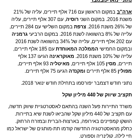
נתוני ינואר-נובמבר
ארה"ב
במקום הראשון עם 716 אלף תיירים, עליה של 21%
משנת 2016. במקום השני
רוסיה
, עם 307 אלף תיירים, עליה
של 26% משנת 2016.
צרפת
במקום השלישי עם 284 תיירים,
עלייה של 8% בהשוואה לשנת 2016. במקום הרביעי
גרמניה
עם 202 אלף תיירים, עלייה של 34% בהשוואה לשנת 2016
ובמקום החמישי
הממלכה המאוחדת
עם 185 אלף תיירים,
עלייה של 10% משנת 2016.
מאוקראינה
הגיעו 137 אלף
תיירים,
מסין
105 אלף תיירים,
מאיטליה
93 אלף תיירים,
מפולין
85 אלף תיירים
ומקנדה
הגיעו 75 אלף תיירים.
נתוני חודש דצמבר יפורסמו בתחילת חודש ינואר 2018.
תקציב שיווק של 440 מיליון שקל
משרד התיירות פעל השנה בהתאם לאסטרטגיית שיווק חדשה,
עם תקציב של 440 מיליון שקל שהביאו לשנת שיא בתיירות.
הושקו קמפיינים באירופה, בארצות-הברית ובמזרח הרחוק.
כחלק מהאסטרטגיה החדשה קודמו תת-מותגים של ישראל כמו
חיי לילה, קולינריה וספורט.