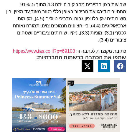
שביעות רצון התיירים מהביקור הייתה 4.3 מתוך 5. 91%
מהתיירים דירגו את הביקור באופן כללי כטוב מאוד עד מצוין. בין
השירותים שקיבלו ציון גבוה: מדריכי טיולים (4.5), מקומות
ארכיאולוגיים (4.4). בין הציונים הנמוכים צוינו: תמורה נאותה
לכסף (3.1), מוניות (3.3), ניקיון שירותים ציבוריים ושטחים
ציבוריים (3.4).
כתובת מקוצרת לכתבה זו:
https://www.ias.co.il?p=69103
שתפו את הכתבה ברשתות החברתיות: