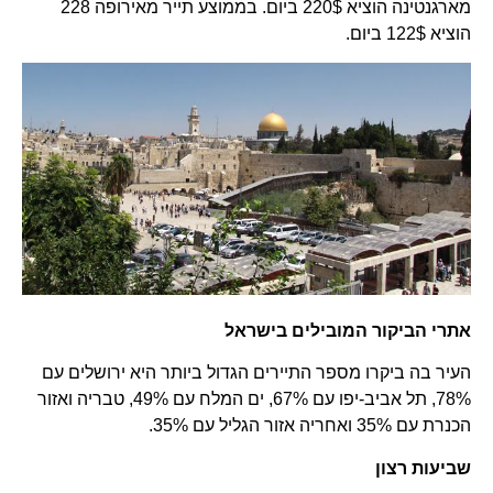
מארגנטינה הוציא 220$ ביום. בממוצע תייר מאירופה 228
הוציא 122$ ביום.
אתרי הביקור המובילים בישראל
העיר בה ביקרו מספר התיירים הגדול ביותר היא ירושלים עם
78%, תל אביב-יפו עם 67%, ים המלח עם 49%, טבריה ואזור
הכנרת עם 35% ואחריה אזור הגליל עם 35%.
שביעות רצון