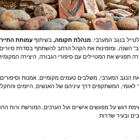
ל בנגב המערבי.
מנהלת תקומה,
בשיתוף
עמותת התיירות 
השנה, ומזמינות את הקהל הרחב להשתתף בסדרת סיורים ח
פגיש את המטיילים עם סיפורי הגבורה, היצירה המקומית וה
נגב המערבי, משלבים טעמים מקומיים, אמנות וסיפורים אנו
י, המשתקפים דרך עיניהם של האנשים, היזמים והחקלאים ש
דגש על מפגשים אישיים ועל הערכים, המורשת ורוח החוסן ה
ובעיר שדרות.