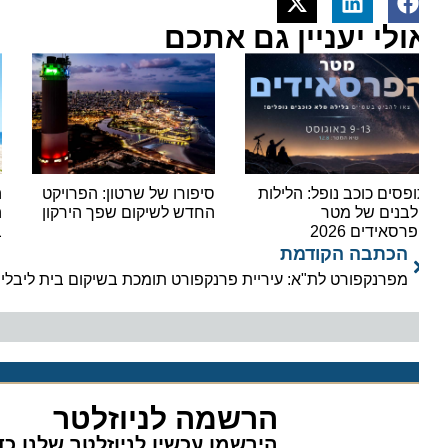
ולי יעניין גם אתכם
פסים כוכב נופל: הלילות
סיפורו של שרטון: הפרויקט
הקיץ 
בנים של מטר
החדש לשיקום שפך הירקון
היעד
רסאידים 2026
בחופ
הכתבה הקודמת
הרשמה לניוזלטר
הירשמו עכשיו לניוזלטר שלנו כדי 