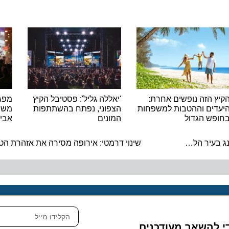
הזה נופשים אחרת:
'יאללה גליל': פסטיבל הקיץ
ים וההטבות למשפחות
הצפוני, נפתח בהשתתפות
משתתפי 
ש הגדול
המונים
אביב בצ
ה
מפרנקפורט לת"א: עיריית פרנקפורט תומכת בשיקום בית ליבלינג בעיר הלבנה
שינוי דרמטי: אירופה מסירה את אזהרת הטיסה
להשאר מעודכנים