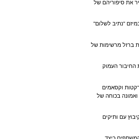
חימה של ה-7 באוקטובר, נכיר את סיפוריהם של
 "נתיב לשלום"
רזל מרשימות של
יבור העמוק
ות וקסאמים
ונה בכוחה של
 עם ותיקים
תפים כיצד