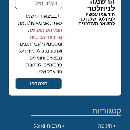
הרשמה
לניוזלטר
הירשמו עכשיו
בביצוע ההרשמה
לניוזלטר שלנו כדי
לאתר, אני מאשר/ת את
להשאר מעודכנים
תנאי השימוש
ואת
מדיניות הפרטיות
ומסכים/ה לקבל תכנים
ועדכונים, כולל מידע על
מבצעים וחומרים
פרסומיים, לכתובת
הדוא״ל שלי.
הצטרפו
קטגוריות
תעופה
תרבות ואוכל