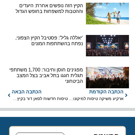
הקיץ הזה נופשים אחרת: היעדים
וההטבות למשפחות בחופש הגדול
'יאללה גליל': פסטיבל הקיץ הצפוני,
נפתח בהשתתפות המונים
מפגינים חוסן וחיבור: 1,700 משתתפי
תגלית חגגו בתל אביב בצל המצב
הביטחוני
הכתבה הקודמת
הכתבה הבאה
ארקיע משיקה טיסות למיקונוס משדה דב
טיסות חדשות לסאן דור בקיץ 2019 לזלצבורג ולסלוניקי