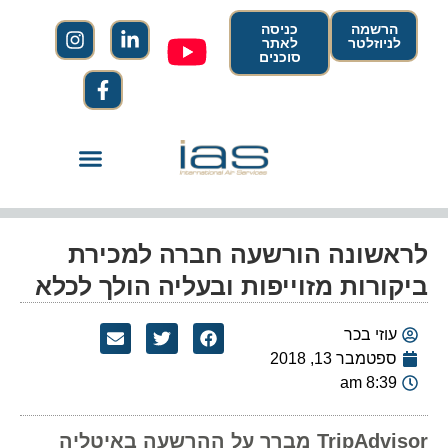
הרשמה
כניסה
לניוזלטר
לאתר
סוכנים
לראשונה הורשעה חברה למכירת
ביקורות מזוייפות ובעליה הולך לכלא
עוזי בכר
ספטמבר 13, 2018
8:39 am
TripAdvisor מברך על ההרשעה באיטליה