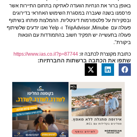
באופן ברור את הנחיות הוועדה לאתיקה בתחום התיירות אשר
פרסמנו בשנה שעברה במסגרת השימוש האחראי בדירוגים
ובסקירות על פלטפורמות דיגיטליות. ההמלצות פותחו בשיתוף
פעולה עם TripAdvisor ,Minube ו- Yelp ואנו יודעים שלשיתוף
פעולה בתעשייה יש תפקיד חשוב בהתמודדות עם הונאות
ביקורת".
כתובת מקוצרת לכתבה זו:
https://www.ias.co.il?p=87744
שתפו את הכתבה ברשתות החברתיות: