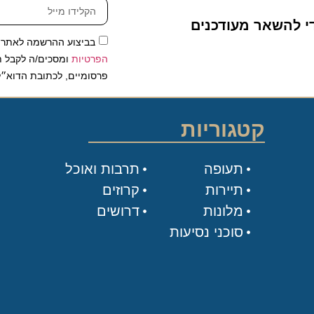
להשאר מעודכנים
בביצוע ההרשמה לאתר, אני
הפרטיות
ומסכים/ה לקבל תכנים 
פרסומיים, לכתובת הדוא״ל שלי.
קטגוריות
תעופה
תרבות ואוכל
תיירות
קרוזים
מלונות
דרושים
סוכני נסיעות