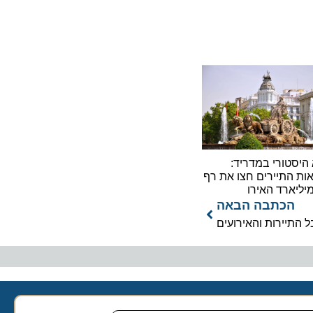
ורי במדריד:
תיירים חצו את רף
כתבה הבאה