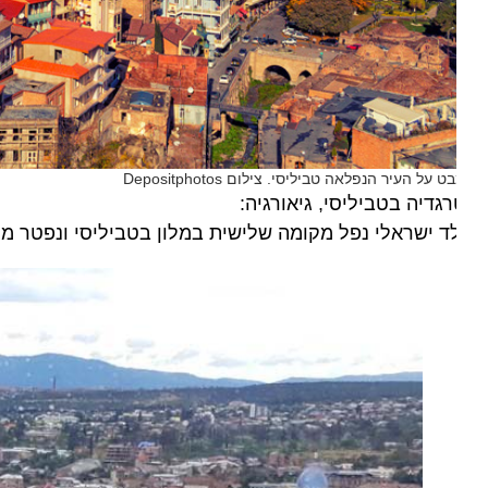
ט על העיר הנפלאה טביליסי. צילום Depositphotos
גדיה בטביליסי, גיאורגיה:
ד ישראלי נפל מקומה שלישית במלון בטביליסי ונפטר מפצעי