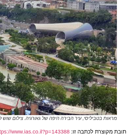
מראות בטביליסי, עיר הבירה היפה של גאורגיה. צילום שוש להב
ובת מקוצרת לכתבה זו:
https://www.ias.co.il?p=143388