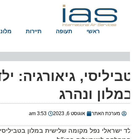
ראשי
תעופה
תיירות
מלונות
ביליסי, גיאורגיה: יל
מלון ונהרג
מערכת האתר
אוגוסט 6, 2023
3:53 am
לד ישראלי נפל מקומה שלישית במלון בטביליסי ונפ