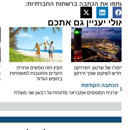
תפו את הכתבה ברשתות החברתיות:
ולי יעניין גם אתכם
פורו של שרטון: הפרויקט
הקיץ הזה נופשים אחרת:
'יאלל
דש לשיקום שפך הירקון
היעדים וההטבות למשפחות
הצפו
בחופש הגדול
המוני
הכתבה הקודמת
יצרנית המטוסים אמבראר מדווחת על רבעון שני מוצלח