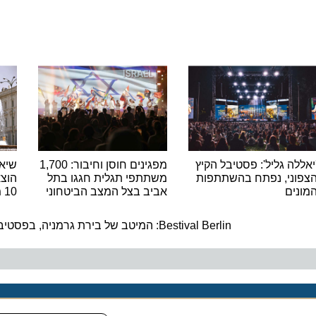
ה גליל': פסטיבל הקיץ
מפגינים חוסן וחיבור: 1,700
שיא היסט
ני, נפתח בהשתתפות
משתתפי תגלית חגגו בתל
הוצאות ה
ם
אביב בצל המצב הביטחוני
10 מיליארד האירו
ה
Bestival Berlin: המיטב של בירת גרמניה, בפסטיבל התיירות והאירועים