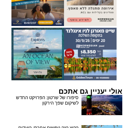
אולי יעניין גם אתכם
סיפורו של שרטון: הפרויקט החדש
לשיקום שפך הירקון
הקיץ הזה נופשים אחרת: היעדים