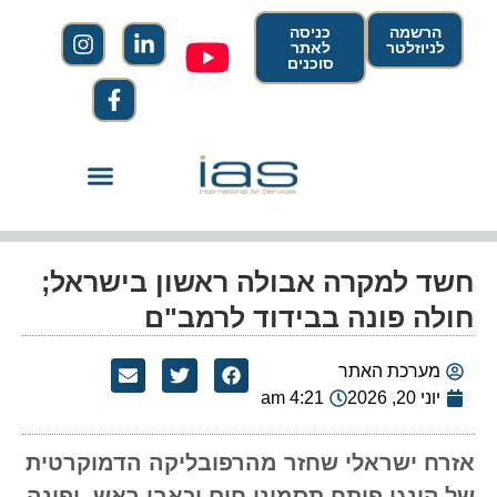
הרשמה
כניסה
לניוזלטר
לאתר
סוכנים
חשד למקרה אבולה ראשון בישראל;
חולה פונה בבידוד לרמב"ם
מערכת האתר
יוני 20, 2026
4:21 am
אזרח ישראלי שחזר מהרפובליקה הדמוקרטית
של קונגו פיתח תסמיני חום וכאבי ראש, ופונה