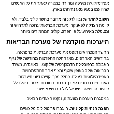
אפידמיולוגית מקיפה ומהירה במטרה לאתר את כל האנשים
שהיו עמו במגע מאז נחיתתו בארץ.
חשוב להדגיש:
נכון לרגע זה מדובר בחשד קליני בלבד, ולא
קיימת הצדקה לפאניקה. מערכת הבריאות ערוכה לתרחיש זה
ומטפלת באירוע על פי הפרוטוקולים המחמירים ביותר.
היערכות מוקדמת של מערכת הבריאות
החשד הנוכחי אינו תופס את מערכת הבריאות בהפתעה.
בחודשים האחרונים, מאז החלה התפרצות מחודשת של נגיף
האבולה ברפובליקה הדמוקרטית של קונגו ובאוגנדה, משרד
הבריאות עוקב באופן שוטף ורציף אחר ההתפתחויות
האפידמיולוגיות בעולם. כחלק מכך, קויימו דיוני היערכות
מערכתיים נרחבים לצורך הבטחת מוכנות מיטבית של כלל
זרועות הרפואה בישראל לכל תרחיש אפשרי.
במסגרת היערכות מונעת זו, ננקטו הצעדים הבאים:
הפצת הנחיות קליניות:
הועברו פרוטוקולים מקצועיים