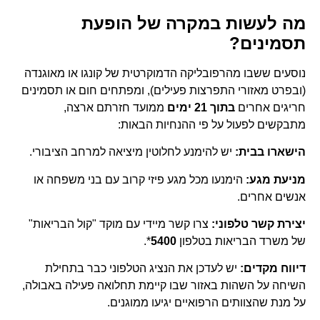
מה לעשות במקרה של הופעת
תסמינים?
נוסעים ששבו מהרפובליקה הדמוקרטית של קונגו או מאוגנדה
(ובפרט מאזורי התפרצות פעילים), ומפתחים חום או תסמינים
חריגים אחרים
בתוך 21 ימים
ממועד חזרתם ארצה,
מתבקשים לפעול על פי ההנחיות הבאות:
הישארו בבית:
יש להימנע לחלוטין מיציאה למרחב הציבורי.
מניעת מגע:
הימנעו מכל מגע פיזי קרוב עם בני משפחה או
אנשים אחרים.
יצירת קשר טלפוני:
צרו קשר מיידי עם מוקד "קול הבריאות"
של משרד הבריאות בטלפון
5400
*.
דיווח מקדים:
יש לעדכן את הנציג הטלפוני כבר בתחילת
השיחה על השהות באזור שבו קיימת תחלואה פעילה באבולה,
על מנת שהצוותים הרפואיים יגיעו ממוגנים.