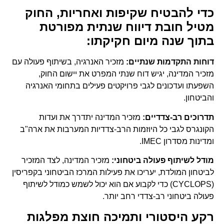
כדי להבטיח שקיפות ואחריות, החוק
מטיל חובת דיווח שנתית מפורטת
בתוך שנה מיום חקיקתו:
דוחות התקדמות שנתיים:
מזכיר האנרגיה, בשיתוף פעולה עם
מזכיר המדינה, יגיש דוח שנתי המפרט את יישום החוק,
השפעתו ועדכונים לגבי פרויקטים פעילים בתחומי האנרגיה
והביטחון.
תדרוכים רב-צדדיים:
מזכיר המדינה יתדרך את ועדות
הקונגרס לגבי כל היוזמות הרב-צדדיות המערבות את ארה"ב
ומדינות מסדרון IMEC.
מודל לשיתוף פעולה ביטחוני:
מזכיר המדינה, לצד המזכיר
לביטחון המולדת, יעריכו את פעילות המרכז הביטחוני בקפריסין
(CYCLOPS) כדי לקבוע אם הוא יכול לשמש כמודל לשיתוף
פעולה ביטחוני רב-צדדי רחב יותר.
רקע היסטורי ותמיכה חוצת מפלגות