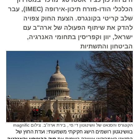
הכלכלי הודו-מזרח תיכון-אירופה (IMEC), עבר
שלב קריטי בקונגרס. הצעת החוק צפויה
להדק את שיתוף הפעולה של ארה"ב עם
ישראל, יוון וקפריסין בתחומי האנרגיה,
הביטחון והתשתיות
הקונגרס והסנאט של וושינגטון די.סי., בירת ארה"ב. צילום magnific
בוושינגטון רושמים הישג חקיקתי משמעותי: ועדת החוץ של