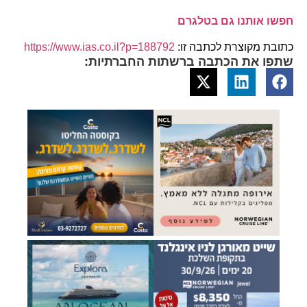
חפשו אותנו גם בטלגרם
כתובת מקוצרת לכתבה זו:
https://www.ias.co.il?p=188792
שתפו את הכתבה ברשתות החברתיות: