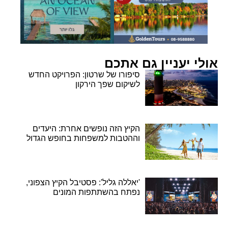
אולי יעניין גם אתכם
סיפורו של שרטון: הפרויקט החדש
לשיקום שפך הירקון
הקיץ הזה נופשים אחרת: היעדים
וההטבות למשפחות בחופש הגדול
'יאללה גליל': פסטיבל הקיץ הצפוני,
נפתח בהשתתפות המונים