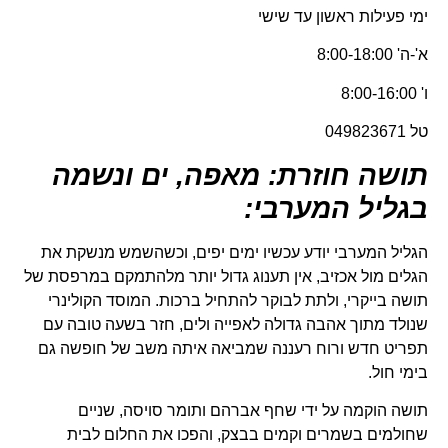
ימי פעילות ראשון עד שישי
א'-ה' 8:00-18:00
ו' 8:00-16:00
טל 049823671
תושה חוזרת: מאפה, ים ונשמה
בגליל המערבי:
הגליל המערבי יודע עכשיו ימים יפים, וכשהשמש מנשקת את
הגלים מול אכזיב, אין תענוג גדול יותר מלהתמקם במרפסת של
תושה בייקרי, ולתת לבוקר להתחיל ברכות. המוסד הקולינרי
שנולד מתוך אהבה גדולה לאפייה ולים, חזר בשעה טובה עם
תפריט חדש ורוח רעננה שמביאה איתה משב של חופשה גם
בימי חול.
תושה הוקמה על ידי שחף אברהם ותומר סויסה, שניים
שחולמים בשמרים וקמים בבצק, והפכו את החלום לבית