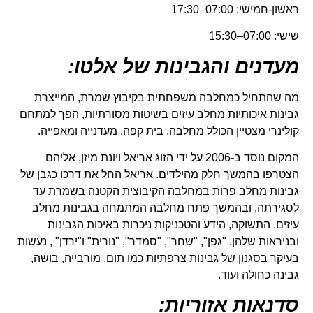
ראשון-חמישי: 07:00–17:30
שישי: 07:00–15:30
מעדנים והגבינות של אלטו:
מה שהתחיל כמחלבה משפחתית בקיבוץ שמרת, המייצרת
גבינות איכותיות מחלב עיזים בשיטות מסורתיות, הפך למתחם
קולינרי מצטיין הכולל מחלבה, בית קפה, מעדנייה ומאפייה.
המקום נוסד ב-2006 על ידי הזוג אריאל ויונת מיזן, אליהם
הצטרפו בהמשך חלק מהילדים. אריאל החל את דרכו כגבן של
גבינות מחלב פרות במחלבה הקיבוצית הקטנה בשמרת עד
לסגירתה, ובהמשך פתח מחלבה המתמחה בגבינות מחלב
עיזים. התשוקה, הידע והטכניקות ניכרות באיכות הגבינות
ובניראות שלהן. "גפן", "שחר", "סמדר", "נורית" ו"ירדן" , נעשות
בעיקר בסגנון של גבינות צרפתיות כמו תום, מורבייה, בושה,
גבינה כחולה ועוד.
סדנאות אזוריות: