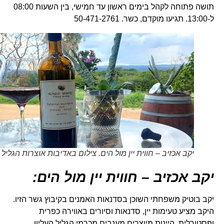
תושה פתוחה לקהל בימים ראשון עד חמישי, בין השעות 08:00
ל-13:00. תגיעו מוקדם, כשר. 50-471-2761
יקב אכזיב – חווית יין מול הים. צילום באדיבות אוצרות הגליל
יקב אכזיב – חווית יין מול הים:
יקב בוטיק משפחתי השוכן בסדנאות האמנים בקיבוץ גשר הזיו.
היקב מציע טעימות יין, סדנאות וסיורים באווירה כפרית
ופסטורלית. היינות מיוצרים מענבים מכרמי הגליל העליון,