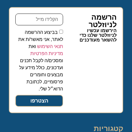
הרשמה
לניוזלטר
הירשמו עכשיו
בביצוע ההרשמה
לניוזלטר שלנו כדי
לאתר, אני מאשר/ת את
להשאר מעודכנים
תנאי השימוש
ואת
מדיניות הפרטיות
ומסכים/ה לקבל תכנים
ועדכונים, כולל מידע על
מבצעים וחומרים
פרסומיים, לכתובת
הדוא״ל שלי.
הצטרפו
קטגוריות