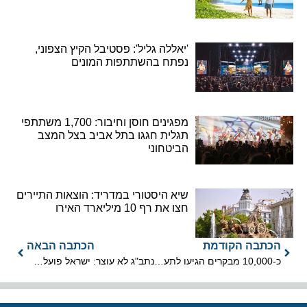
'יאללה גליל': פסטיבל הקיץ הצפוני,
נפתח בהשתתפות המונים
מפגינים חוסן וחיבור: 1,700 משתתפי
תגלית חגגו בתל אביב בצל המצב
הביטחוני
שיא היסטורי במדריד: הוצאות התיירים
חצו את רף 10 מיליארד האירו
הכתבה הקודמת
הכתבה הבאה
כ-10,000 מבקרים הגיעו לתערוכת התיירות הבינלאומית 2025 IMTM
נתב"ג לא עוצר: ישראל פועלת להשבת הטיסות של החברות הזרות