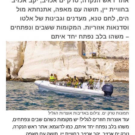
אתר ראש הנקרה, טרק ים אכזיב, יקב אכזיב
בחוויית יין, תושה עם מאפה, אתנחתא מול
הים, לחם טנא, מעדנים וגבינות של אלטו
וסדנאות אזוריות. המקומות ששבים ונפתחים
– משהו בלב נפתח יחד איתם
תמונות טרק ים. צילום באדיבות אוצרות הגליל
עוד אוצרות חוזרים לגליל! יש מקומות כשהם שבים ונפתחים,
משהו בלב נפתח יחד איתם, כמו לדוגמא: אתר ראש הנקרה,
טרק ים אכזיב, יקב אכזיב בחוויית יין, תושה עם מאפה,