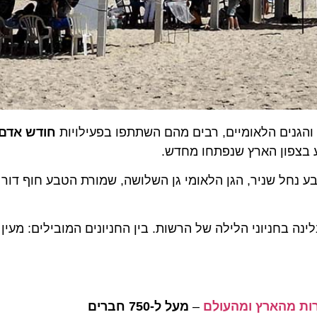
חודש אדם וים
פון הארץ שנפתחו מחדש.
 שניר, הגן הלאומי גן השלושה, שמורת הטבע חוף דור הבוני
ינה בחניוני הלילה של הרשות. בין החניונים המובילים: מעין חר
–
מעל ל-750 חברים