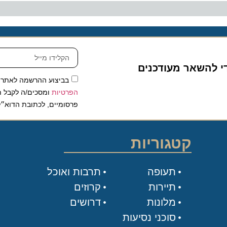
להשאר מעודכנים
בביצוע ההרשמה לאתר, אני
הפרטיות
ומסכים/ה לקבל תכנים 
פרסומיים, לכתובת הדוא״ל שלי.
קטגוריות
תעופה
תרבות ואוכל
תיירות
קרוזים
מלונות
דרושים
סוכני נסיעות