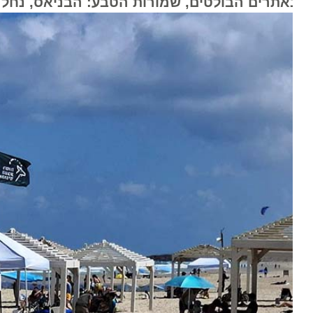
אתרים הבולטים, שמורות הטבע: הבניאס, נחל שני