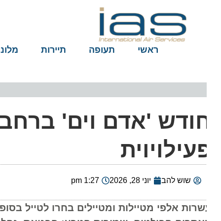
ראשי
תעופה
תיירות
מלונות
ודש 'אדם וים' ברחבי
עילויוית
שוש להב
יוני 28, 2026
1:27 pm
שרות אלפי מטיילות ומטיילים בחרו לטייל בסופ"ש