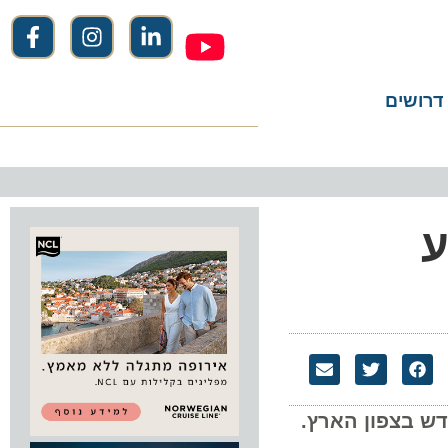
שים
בצפון הארץ.