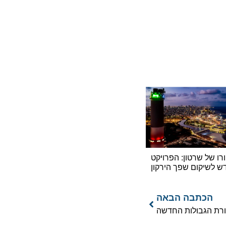
ל שרטון: הפרויקט
יקום שפך הירקון
כתבה הבאה
הגבולות החדשה