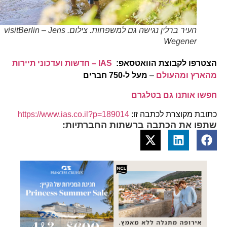
העיר ברלין נגישה גם למשפחות. צילום. visitBerlin – Jens
Wegener
הצטרפו לקבוצת הוואטסאפ:
IAS – חדשות ועדכוני תיירות
מהארץ ומהעולם
–
מעל ל-750 חברים
חפשו אותנו גם בטלגרם
כתובת מקוצרת לכתבה זו:
https://www.ias.co.il?p=189014
שתפו את הכתבה ברשתות החברתיות: