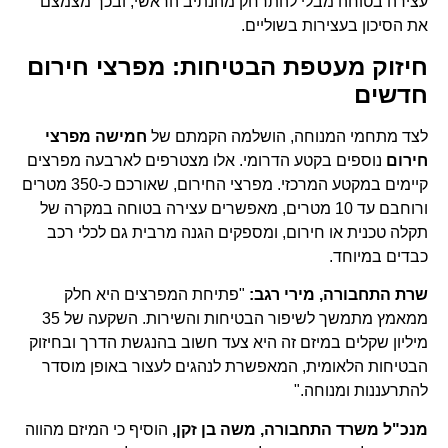
עצירה בטוחה מבלי להתרחק מהנתיב הראשי, ובכך מצמצם
את הסיכון בעצירות בשוליים.
חיזוק מעטפת הבטיחות: מפרצי חירום
חדשים
לצד מתחמי המנוחה, הושלמה הקמתם של
חמישה מפרצי
חירום
נוספים בקטע הדרומי. אלו מצטרפים לארבעה מפרצים
קיימים במקטע המרכזי. מפרצי החירום, שאורכם כ-350 מטרים
ורוחבם עד 10 מטרים, מאפשרים עצירה בטוחה במקרה של
תקלה טכנית או חירום, ומספקים הגנה מרבית גם לכלי רכב
כבדים במיוחד.
שרת התחבורה, מירי רגב:
"פתיחת המפרצים היא חלק
ממאמץ מתמשך לשיפור הבטיחות והשירות. השקעה של 35
מיליון שקלים במיזם זה היא צעד חשוב בהנגשת הדרך ובחיזוק
הבטיחות הלאומית, המאפשרת לנהגים לעצור באופן מוסדר
להתרעננות ומנוחה."
מנכ"ל משרד התחבורה, משה בן זקן,
הוסיף כי המיזם מהווה