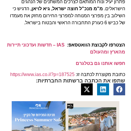
פתרון יעיל ונוח המותאם לצרכים המשתנים של הנהגים
הישראלים.
מ"מ מנכ"ל חוצה ישראל, גיא לויאן,
הדגיש כי
השילוב בין מפרצי המנוחה למפרצי החירום מחזק את מעמדו
של כביש 6 כעורק התחבורה הראשי והבטוח בישראל.
הצטרפו לקבוצת הוואטסאפ:
IAS – חדשות ועדכוני תיירות
מהארץ ומהעולם
חפשו אותנו גם בטלגרם
כתובת מקוצרת לכתבה זו:
https://www.ias.co.il?p=187525
שתפו את הכתבה ברשתות החברתיות: