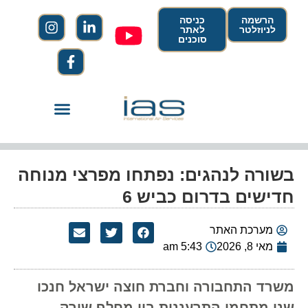
הרשמה
כניסה
לניוזלטר
לאתר
סוכנים
בשורה לנהגים: נפתחו מפרצי מנוחה
חדישים בדרום כביש 6
מערכת האתר
מאי 8, 2026
5:43 am
משרד התחבורה וחברת חוצה ישראל חנכו
שני מתחמי התרעננות בין מחלף שורק