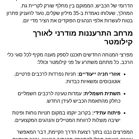
הדרומי של הכביש, הממוקם בין מחלף שורק לקריית גת.
המהלך, שעלותו נאמדת ב-35 מיליון שקלים, נועד להעניק פתרון
בטוח לעשרות אלפי הנהגים הפוקדים את הציר מדי יום.
מרחב התרעננות מודרני לאורך
קילומטר
מפרצי המנוחה החדשים תוכננו לספק מענה מקיף לכל סוגי כלי
הרכב. כל מתחם משתרע על פני קילומטר וכולל:
אזורי חניה ייעודיים:
חניות נפרדות לרכבים פרטיים,
אוטובוסים ומשאיות כבדות.
תשתית חשמלית:
עמדות טעינה לרכבים חשמליים
כחלק מהתאמת הכביש לעידן החדש.
פיתוח עתידי:
בקרוב יוקמו במקום חנויות נוחות ופינות
ישיבה מוצלות לרווחת המטיילים והנהגים המקצועיים.
המפרצים נבנו בתוך רצועת הדרך הקיימת, דבר המאפשר