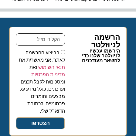
הרשמה
לניוזלטר
הירשמו עכשיו
בביצוע ההרשמה
לניוזלטר שלנו כדי
לאתר, אני מאשר/ת את
להשאר מעודכנים
תנאי השימוש
ואת
מדיניות הפרטיות
ומסכים/ה לקבל תכנים
ועדכונים, כולל מידע על
מבצעים וחומרים
פרסומיים, לכתובת
הדוא״ל שלי.
הצטרפו