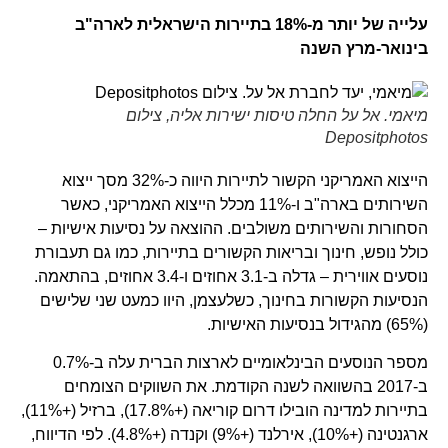
עלייה של יותר מ-18% בתיירות הישראלית לארה"ב
בינואר-מרץ השנה
מיאמי. אל על החלה טיסות ישירות אליה, צילום
Depositphotos
הייצוא האמריקני הקשור לתיירות היווה כ-32% מסך ייצוא
השירותים בארה"ב ו-11% מכלל הייצוא האמריקני, כאשר
הסחורות והשירותים משולבים. ההוצאה על נסיעות אישיות –
כולל נופש, חינוך ובריאות הקשורים בתיירות, כמו גם תעבורת
נוסעים אווירית – גדלה ב-3.1 אחוזים ו-3.4 אחוזים, בהתאמה.
הנסיעות הקשורות בחינוך, כשלעצמן, היוו כמעט שני שלישים
(65%) מהגידול בנסיעות האישיות.
מספר הנוסעים הבינלאומיים לארצות הברית עלה ב-0.7%
ב-2017 בהשוואה לשנה הקודמת. את השווקים הצומחים
בתיירות למדינה הובילו דרום קוריאה (+17.8%), ברזיל (+11%),
ארגנטינה (+10%), אירלנד (+9%) וקנדה (+4.8%). לפי הדיווח,