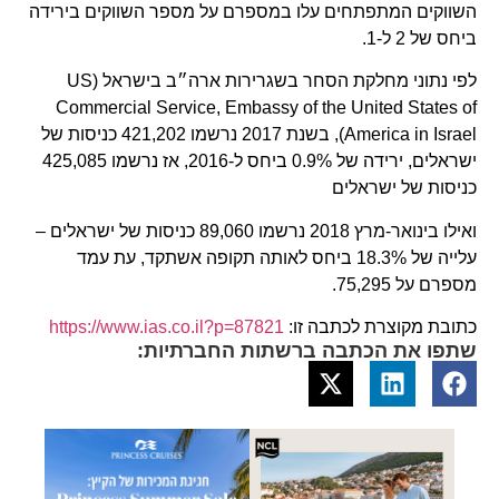
השווקים המתפתחים עלו במספרם על מספר השווקים בירידה
ביחס של 2 ל-1.
לפי נתוני מחלקת הסחר בשגרירות ארה״ב בישראל (US
Commercial Service, Embassy of the United States of
America in Israel), בשנת 2017 נרשמו 421,202 כניסות של
ישראלים, ירידה של 0.9% ביחס ל-2016, אז נרשמו 425,085
כניסות של ישראלים
ואילו בינואר-מרץ 2018 נרשמו 89,060 כניסות של ישראלים –
עלייה של 18.3% ביחס לאותה תקופה אשתקד, עת עמד
מספרם על 75,295.
כתובת מקוצרת לכתבה זו:
https://www.ias.co.il?p=87821
שתפו את הכתבה ברשתות החברתיות: