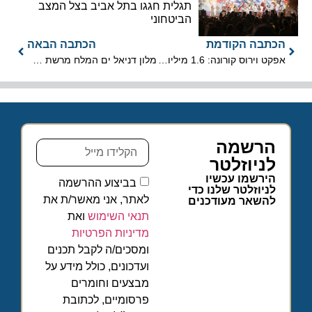
תגלית חגגו בתל אביב בצל המצב
הביטחוני
הכתבה הקודמת
הכתבה הבאה
אפקט וירוס קורונה: 1.6 מיליון מושבי מטוסים בינלאומיים אבדו בשבוע
מלון דניאל ים המלח מרשת מלונות טמרס עבר תהליך התחדשות
הרשמה
לניוזלטר
הירשמו עכשיו
בביצוע ההרשמה
לניוזלטר שלנו כדי
לאתר, אני מאשר/ת את
להשאר מעודכנים
תנאי השימוש
ואת
מדיניות הפרטיות
ומסכים/ה לקבל תכנים
ועדכונים, כולל מידע על
מבצעים וחומרים
פרסומיים, לכתובת