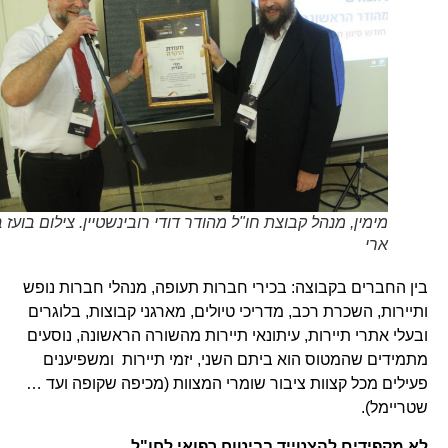
מימין, מנהל קבוצת חו"ל מהודר דודי רובינשטיין. צילום בועז בן
ארי
בין החברים בקבוצה: בכירי חברות תעופה, מנהלי חברות נופש
ותיירות, השכרת רכב, מדריכי טיולים, מארגני קבוצות, בלוגרים
ובעלי אתרי תיירות, עיתונאי תיירות מהשורה הראשונה, נוסעים
מתמידים שהמטוס הוא ביתם השני, יזמי תיירות ומשפיענים
פעילים מכל קצוות ציבור שומרי המצוות (מכיפה שקופה ועד …
שטריימל).
לא מקפידים להצטייד בביטוח רפואי לחו"ל