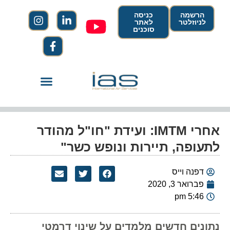
הרשמה
כניסה
לניוזלטר
לאתר
סוכנים
אחרי IMTM: ועידת "חו"ל מהודר
לתעופה, תיירות ונופש כשר"
דפנה וייס
פברואר 3, 2020
5:46 pm
נתונים חדשים מלמדים על שינוי דרמטי