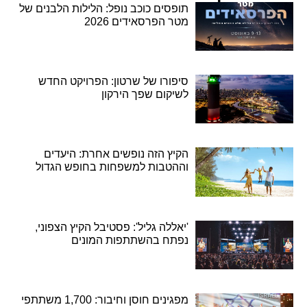
תופסים כוכב נופל: הלילות הלבנים של
מטר הפרסאידים 2026
סיפורו של שרטון: הפרויקט החדש
לשיקום שפך הירקון
הקיץ הזה נופשים אחרת: היעדים
וההטבות למשפחות בחופש הגדול
'יאללה גליל': פסטיבל הקיץ הצפוני,
נפתח בהשתתפות המונים
מפגינים חוסן וחיבור: 1,700 משתתפי