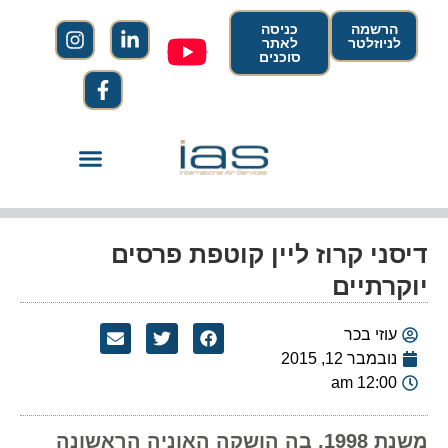
הרשמה
כניסה
לניוזלטר
לאתר
סוכנים
דיסני קרוז ליין קוטפת פרסים
יוקרתיים
עוזי בכר
נובמבר 12, 2015
12:00 am
משנת 1998, בה הושקה האוניה הראשונה