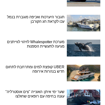
תגבור היערכות ואכיפה מוגברת בנמל
עכו לקראת חג הקורבן
מערכת Whalespotter לזיהוי לווייתנים
מגיעה לתעשיית הספנות
UBER קופצת למים ומתרחבת לתחום
חדש בנהרות אירופה
שער ימי איתן: האונייה "צים אוסטרליה"
עגנה בחיפה עם רופאים שחולצו