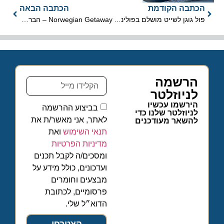
הכתבה הקודמת
הכתבה הבאה
פול גוגן לשייט מושלם בפולינזים הצרפתיים
Norwegian Getaway – הבריחה אל החופש
הרשמה
לניוזלטר
הירשמו עכשיו
בביצוע ההרשמה
לניוזלטר שלנו כדי
לאתר, אני מאשר/ת את
להשאר מעודכנים
תנאי השימוש
ואת
מדיניות הפרטיות
ומסכים/ה לקבל תכנים
ועדכונים, כולל מידע על
מבצעים וחומרים
פרסומיים, לכתובת
הדוא״ל שלי.