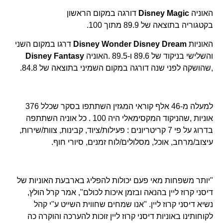
האוניה
Disney Magic
דורגה במקום הראשון
בקטגוריה בתוצאה של 89.9 מתוך 100.
האוניות
Disney Wonder Disney Dream
דרגו במקום השני
והשלישי בניקוד של 89.6 ו-89.5 .האוניה
Disney Fantasy
,שהושקה לפני שנה דורגה במקום השמיני בתוצאה של 84.8.
למעלה מ-46 אלף קוראי המגזין השתתפו בסקר שכלל 376
אוניות ,שהניקוד המקסימאלי היה 100 . כל אוניה השתתפה
בדרוג על פי 7 קריטריונים : פעילות/ציוד, קבינות, צוות/שירות,
עיצוב/מרחב, אוכל, מסלולים/לוח זמנים, סיורי חוף.
"יותר משפחות מאי פעם יכולות להפליג בארבעת האוניות של
דיסני קרוז ליין בהנאה ובזמן איכות לכולם", אמר קרל הולץ,
נשיא דיסני קרוז ליין. "אנו שמחים שחווית השייט ע"י קהל
לקוחותינו באוניות דיסני קרוז ליין זוכות להערכה והוקרה כה