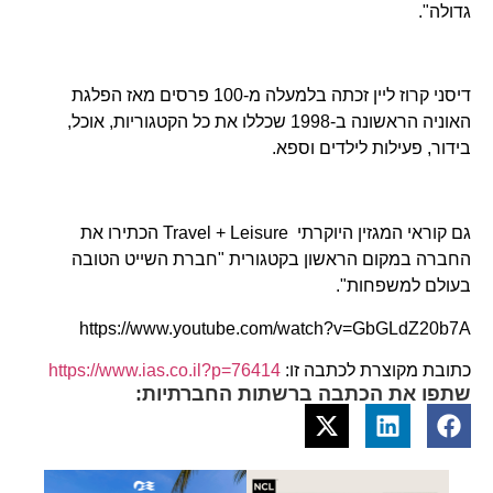
גדולה".
דיסני קרוז ליין זכתה בלמעלה מ-100 פרסים מאז הפלגת
האוניה הראשונה ב-1998 שכללו את כל הקטגוריות, אוכל,
בידור, פעילות לילדים וספא.
גם קוראי המגזין היוקרתי Travel + Leisure הכתירו את
החברה במקום הראשון בקטגורית "חברת השייט הטובה
בעולם למשפחות".
https://www.youtube.com/watch?v=GbGLdZ20b7A
כתובת מקוצרת לכתבה זו:
https://www.ias.co.il?p=76414
שתפו את הכתבה ברשתות החברתיות: