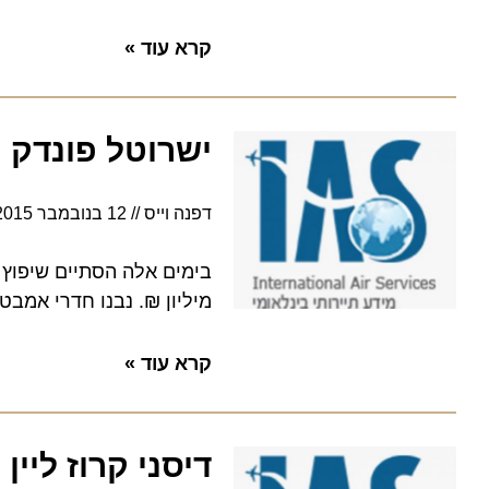
קרא עוד »
ישרוטל פונדק רמון שו
דפנה וייס
12 בנובמבר 2015
0:00
מיליון ₪. נבנו חדרי אמבטיה 
קרא עוד »
דיסני קרוז ליין 