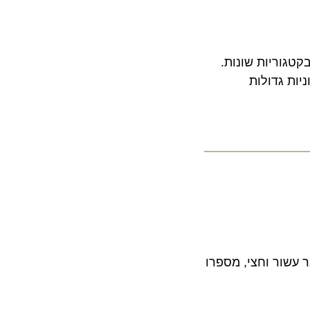
י קרוז ליין בלמעלה מ-100 פרסים בקטגוריות שונות.
ור וחצי, מספרו