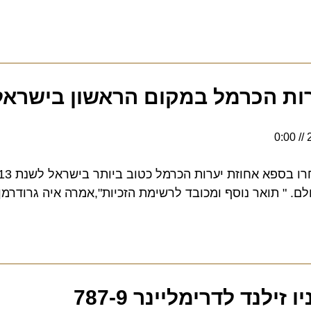
ת הכרמל במקום הראשון בישראל
קוראי 
" תואר נוסף ומכובד לרשימת הזכיות",אמרה איה גרודרמן, מנ
נד לדרימליינר 787-9