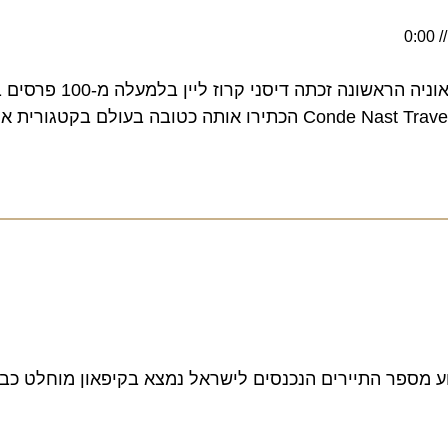
משנת 1998, בה הושקה האוניה הראשונה זכתה דיסנ
ספר התיירים הנכנסים לישראל נמצא בקיפאון מוחלט כבר עש