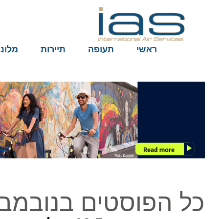
ראשי
תעופה
תיירות
מלונות
כל הפוסטים בנובמבר ב12, 15