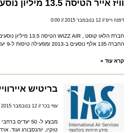
וויז אייר הטיסה 13.5 מיליון נוסעים ב-2013
דפנה וייס
12 בנובמבר 2015
0:00
החברה 135 אלף נוסעים ב-2013 ומפעילה טיסות ל-9 יעדים
קרא עוד »
בריטיש איירוויי
עוזי בכר
12 בנובמבר 2015
0:00
מבצע ל- 50 יעדים ברח
טוקיו, יוהנסבורג ועוד. ארה"ב וקנדה החל מ-872 דולר,