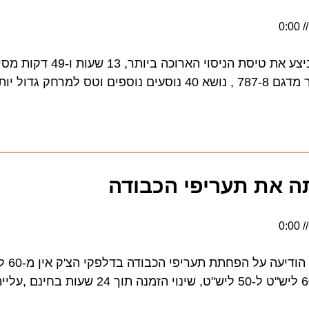
מטוס הדרימליינר 787-9 ביצע את טיסת הניסוי הארוכה ב
 את תעריפי הכבודה