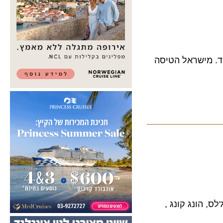
פה המקבילה אשתקד. מישראל הטיסה
 הונג קונג ,