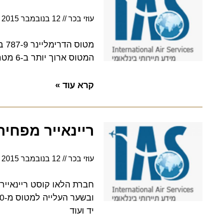
עוזי בכר
12 בנובמבר 2015
0:00
המטוס ארוך יותר ב-6 מטר מדגם 787-8 , נושא 40 נוסעים נוספים וטס למרחק גדול יותר ( 555 ק"מ)
קרא עוד »
ריינאייר מפחיתה
עוזי בכר
12 בנובמבר 2015
0:00
יד ועוד