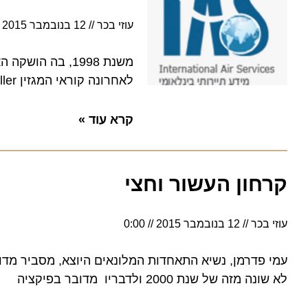
עוזי בכר
12 בנובמבר 2015
0:00
לאחרונה קוראי המגזין Conde Nast Traveller הכתירו אותה כטובה בעולם בקטגורית אוניות גדולות
קרא עוד »
קרחון העשור וחצי
עוזי בכר
12 בנובמבר 2015
0:00
עמי פדרמן, נשיא התאחדות המלונאים היוצא, מסביר מדוע מ
לא שונה מזה של שנת 2000 ולדבריו מדובר בפיקציה