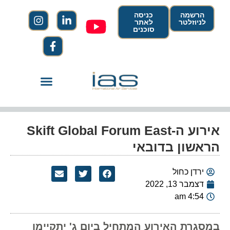
הרשמה
כניסה
לניוזלטר
לאתר
סוכנים
אירוע ה-Skift Global Forum East
הראשון בדובאי
ירדן כחול
דצמבר 13, 2022
4:54 am
במסגרת האירוע המתחיל ביום ג' יתקיימו