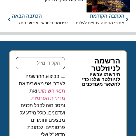
הכתבה הקודמת
הכתבה הבאה
מחירי הטיסה צפויים לעלות בשנה הבאה בנתיבים העסקיים
כריסמס בדובאי: אירועי החג והמקומות שאתם לא רוצים לפספס!
הרשמה
לניוזלטר
הירשמו עכשיו
בביצוע ההרשמה
לניוזלטר שלנו כדי
לאתר, אני מאשר/ת את
להשאר מעודכנים
תנאי השימוש
ואת
מדיניות הפרטיות
ומסכים/ה לקבל תכנים
ועדכונים, כולל מידע על
מבצעים וחומרים
פרסומיים, לכתובת
הדוא״ל שלי.