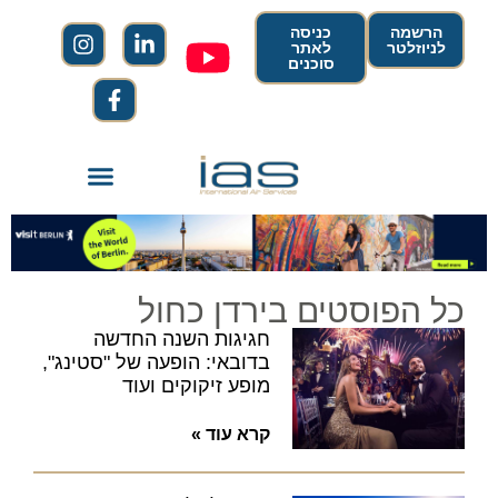
הרשמה
כניסה
לניוזלטר
לאתר
סוכנים
כל הפוסטים ב
ירדן כחול
חגיגות השנה החדשה
בדובאי: הופעה של "סטינג",
מופע זיקוקים ועוד
קרא עוד »