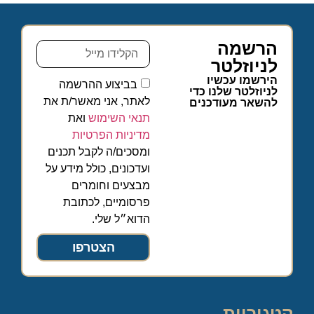
הרשמה
לניוזלטר
הירשמו עכשיו
בביצוע ההרשמה
לניוזלטר שלנו כדי
לאתר, אני מאשר/ת את
להשאר מעודכנים
תנאי השימוש
ואת
מדיניות הפרטיות
ומסכים/ה לקבל תכנים
ועדכונים, כולל מידע על
מבצעים וחומרים
פרסומיים, לכתובת
הדוא״ל שלי.
הצטרפו
קטגוריות