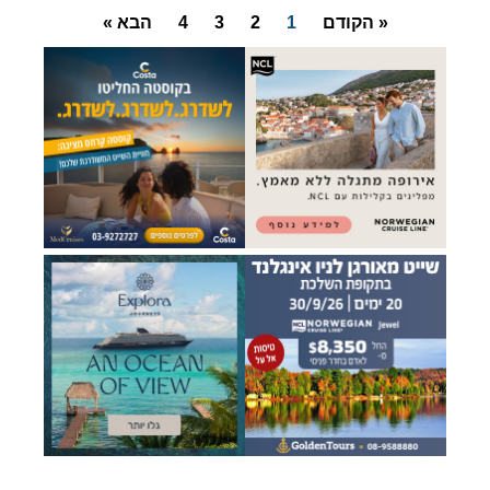
« הקודם
1
2
3
4
הבא »