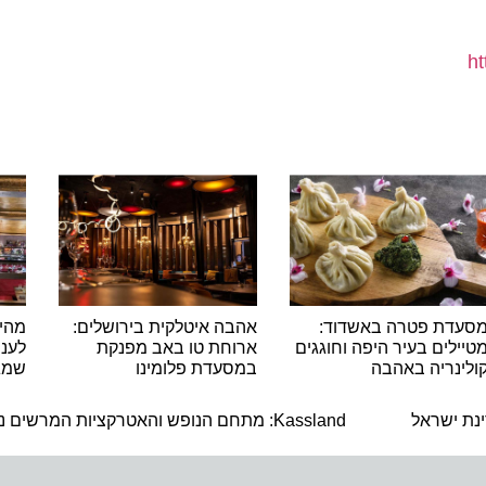
ת פטרה באשדוד:
אהבה איטלקית בירושלים:
מהיסטור
ים בעיר היפה וחוגגים
ארוחת טו באב מפנקת
לעננים: 
ריה באהבה
במסעדת פלומינו
שמגדיר 
ה
ישראל
Kassland: מתחם הנופש והאטרקציות המרשים נפתח במעלה אדומים