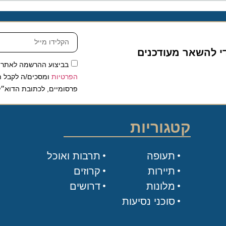
להשאר מעודכנים
בביצוע ההרשמה לאתר, אני
הפרטיות
ומסכים/ה לקבל תכנים 
פרסומיים, לכתובת הדוא״ל שלי.
קטגוריות
תעופה
תרבות ואוכל
תיירות
קרוזים
מלונות
דרושים
סוכני נסיעות