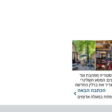
יה מוזהבת ועד
המסע הקולינרי
את ברלין החדשה
כתבה הבאה