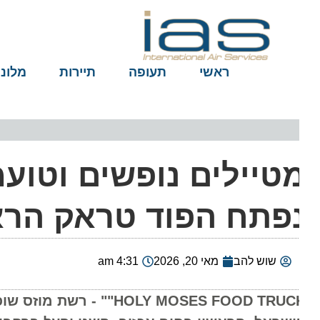
ראשי
תעופה
תיירות
מלונות
טיילים נופשים וטועמי
פתח הפוד טראק הראש
שוש להב
מאי 20, 2026
4:31 am
HOLY MOSES FOOD TRUCK"" 