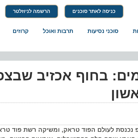
כניסה לאתר סוכנים
הרשמה לניוזלטר
סוכני נסיעות
תרבות ואוכל
קרוזים
דרו
ם: בחוף אכזיב שבצפון
ון
- רשת מוזס שופ נכנסת לעולם הפוד טראק, ומשיקה רשת פוד טר