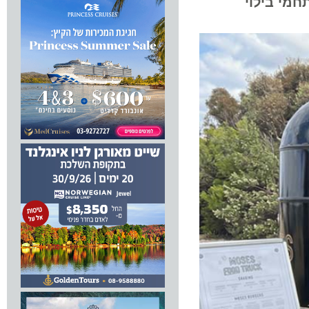
 בילוי