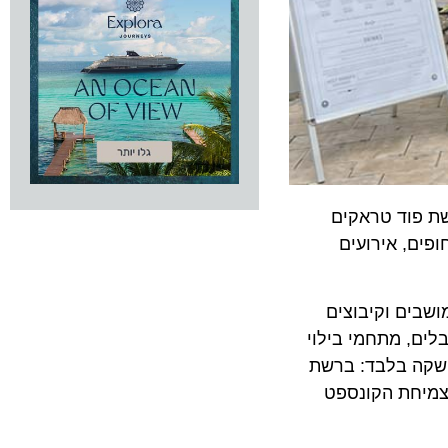
צת BBB, משיקה לראשונה רשת פוד טראקים
, אירועים
ים וקיבוצים
, מתחמי בילוי
ה בלבד: ברשת
חת הקונספט