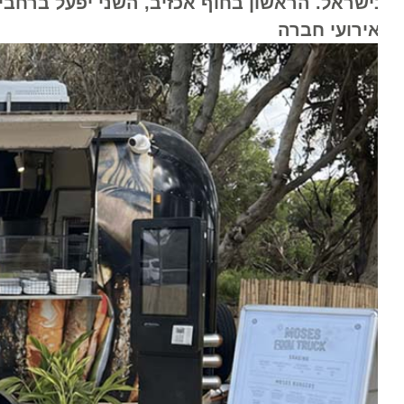
ישראל. הראשון בחוף אכזיב, השני יפעל ברחבי האר
אירועי חברה