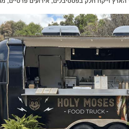
ץ וייקח חלק בפסטיבלים, אירועים פרטיים, מתחמי