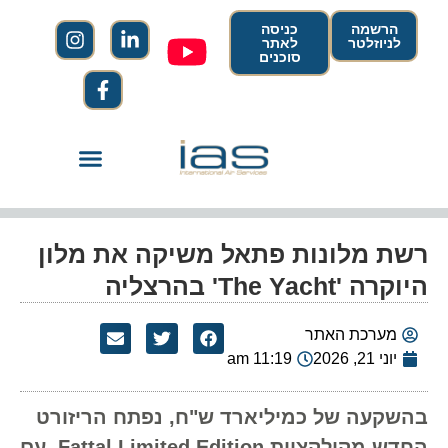
הרשמה
כניסה
לניוזלטר
לאתר
סוכנים
רשת מלונות פתאל משיקה את מלון
היוקרה 'The Yacht' בהרצליה
מערכת האתר
יוני 21, 2026
11:19 am
בהשקעה של כמיליארד ש"ח, נפתח הריזורט
החדש מקולקציית Fattal Limited Edition. עם