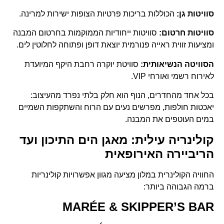
סוויטות גן:
הכוללות בריכות פרטיות הצופות ישירות למרינה.
סוויטות חרטום:
סוויטות ייחודיות הממוקמות בחרטום המבנה
ומציעות זווית ראייה פנורמית יוצאת דופן ופתוחה לחלוטין לים.
הסוויטה הנשיאותית:
סוויטת יוקרה רחבת היקף המיועדת
לאירוח רשמי ואורחי VIP.
בכל אחד מהחדרים, הנוף הוא חלק בלתי נפרד מהעיצוב:
יאכטות חולפות, מפרשים נעים עם הרוח והשתקפות השמיים
במים העוטפים את המבנה.
קולינריה עילית: מאגן הים התיכון ועד
הריביירה האירופאית
החוויה הקולינרית במלון מציעה מגוון אפשרויות קולינריות
ברמה הגבוהה ביותר:
MARÉE & SKIPPER’S BAR