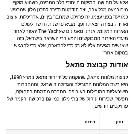
אלא על תחושה. המיקום הייחודי בלב המרינה, כשהוא מוקף
מים כמעט מכל עבר, יצר הזדמנות נדירה לתכנן מלון שמרגיש
כמו יעד בפני עצמו. זה פרויקט שמחבר בין ים, אדריכלות, עיצוב
ואווירה בצורה יוצאת דופן, ומביא פרשנות חדשה לעולם
האירוח המקומי. אנחנו מאמינים ש-The Yacht יהפוך לאחד
מיעדי האירוח המבוקשים והמעוררי השראה בישראל, כזה
שאנשים מגיעים אליו לא רק כדי להתארח, אלא כדי להרגיש
במקום אחר".
אודות קבוצת פתאל
קבוצת מלונות פתאל, שהוקמה על ידי דוד פתאל במרץ 1998,
היא רשת המלונות המובילה והגדולה בישראל, ומהחברות
הישראליות המובילות באירופה. החברה מתמחה בהחזקה,
תפעול, שכירות וניהול של בתי מלון, כמו גם ברכישה והקמה של
פרויקטים חדשים.
נתון
פירוט