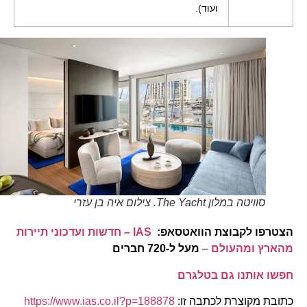
ועוד).
סוויטה במלון The Yacht. צילום איה בן עזרי
הצטרפו לקבוצת הוואטסאפ:
IAS – חדשות ועדכוני תיירות
מהארץ ומהעולם
–
מעל ל-720 חברים
חפשו אותנו גם בטלגרם
כתובת מקוצרת לכתבה זו:
https://www.ias.co.il?p=188878