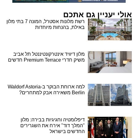
אולי יעניין גם אתכם
רשת מלונות אסטרל, המונה 7 בתי מלון
באילת, בהנחות מיוחדות
מלון דיוויד אינטרקונטיננטל תל אביב
משיק חדרי Premium Terrace חדשים
למה ארוחת הבוקר ב-Waldorf Astoria
Berlin משאירה אבק למתחרים?
דיפלומטיה וחגיגיות בבירה: מלון
"המלך דוד" אירח את השגרירים
החדשים בישראל