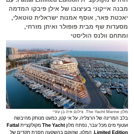
מבנה אייקוני בעיצובו של אילן פיבקו המדמה
יאכטת פאר, אוסף אמנות ישראלית טוטאלי,
מסעדות שף מבית פופולר ואיתן מזרחי,
ומתחם וולנס הוליסטי
מלון The Yacht Marine. צילום איה בן עזרי
בלב המרינה של הרצליה, על אי קטן, כמעט מנותק מהיבשה
ועטוף מים מכל עבר, נפתח מלון
The Yacht
מקולקציית
Fattal
Limited Edition
. המלון, שהוקם בהשקעה חסרת תקדים של