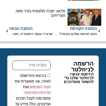
פראג: יוקרה מלונאית בעיר מאה
הצריחים
הכתבה הקודמת
הכתבה הבאה
האם הטיסה שלכם בטוחה? המאבק על התרופה שתציל חיים באוויר
ישראייר עושה היסטוריה: מטוס ה-A330 הראשון בבעלותה נחת בישראל
הרשמה
לניוזלטר
הירשמו עכשיו
בביצוע ההרשמה
לניוזלטר שלנו כדי
לאתר, אני מאשר/ת את
להשאר מעודכנים
תנאי השימוש
ואת
מדיניות הפרטיות
ומסכים/ה לקבל תכנים
ועדכונים, כולל מידע על