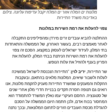
מלונות ים המלח אזור ים המלח יקבל עדיפות עליונה. צילום
באדיבות משרד התיירות
צפוי להעלות את רמת השירות במלונות
ההחלטה להביא עובדים זרים מירדן ומהפיליפינים התקבלה
לאחר מאמצים רבים, בעשור האחרון, של הממשלה והתאחדות
בתי המלון, לעידוד ישראלים לעסוק במקצוע. הסכם זה צפוי
להעלות את רמת השירות הניתנת בבתי המלון, להעלות את
הפריון בענף ולהוזיל את עלות הנופש.
שר התיירות,
יריב לוין
: "התיירות הנכנסת לישראל ממשיכה
לעלות ולשבור שיאים, המלונות מלאים בהתאם, ובעקבות
ההקלות והמענקים שמשרד התיירות מעניק להקמת מלונות, אנו
רואים גם תנופה חסרת תקדים בבניית חדרי מלון אחרי שנים
של סטגנציה. החסם העיקרי עמו נאלץ המשרד להתמודד הוא
המחסור בכוח אדם, ולכן חתמה היום הממשלה על הסכם
להגדלת מכסת העובדים הזרים לתחום המלונאות, ובכך נתנה