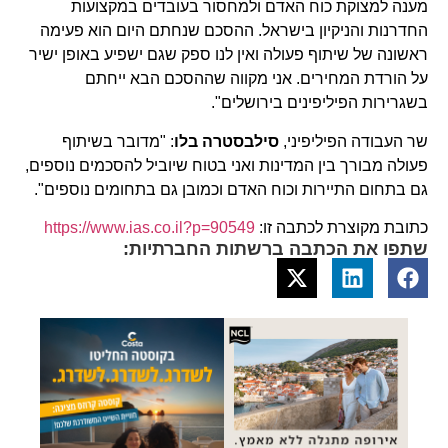
מענה למצוקת כוח האדם ולמחסור בעובדים במקצועות
החדרנות והניקיון בישראל. ההסכם שנחתם היום הוא פעימה
ראשונה של שיתוף פעולה ואין לנו ספק שגם ישפיע באופן ישיר
על הורדת המחירים. אני מקווה שההסכם הבא ייחתם
בשגרירות הפיליפינים בירושלים".
שר העבודה הפיליפיני,
סילבסטרה בלו
: "מדובר בשיתוף
פעולה מבורך בין המדינות ואני בטוח שיוביל להסכמים נוספים,
גם בתחום התיירות וכוח האדם וכמובן גם בתחומים נוספים".
כתובת מקוצרת לכתבה זו:
https://www.ias.co.il?p=90549
שתפו את הכתבה ברשתות החברתיות: