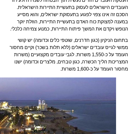
העסקת העובדים הזרים נעשית תוך הבטחה לשמירה ולעידוד
העובדים הישראלים לעסוק בתעשיית התיירות הישראלית.
הסכם זה אינו צפוי לפגוע בתעסוקת ישראלים, והוא מסייע
במענה למצוקת כוח האדם בתעשיית התיירות, הוזלת יוקר
הנופש ויקדם את המשך פיתוח התיירות, כמנוע צמיחה כלכלי.
בתחום הניקיון (כגון חדרנים, שוטפי כלים וכדומה) יש קושי
ממשי לגייס עובדים ישראלים (ללא תלות בשכר) וקיים מחסור
העומד על כ-1,550 משרות. לגבי עובדים מקצועיים (משרות
המצריכות הליך הכשרה, כגון טבחים, מלצרים וכדומה) ישנו
מחסור העומד על כ-1,600 משרות.