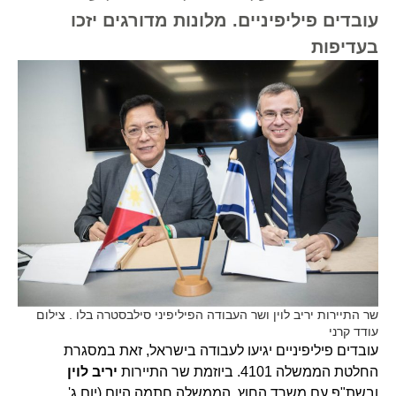
עובדים פיליפיניים. מלונות מדורגים יזכו
בעדיפות
שר התיירות יריב לוין ושר העבודה הפיליפיני סילבסטרה בלו . צילום
עודד קרני
עובדים פיליפיניים יגיעו לעבודה בישראל, זאת במסגרת
החלטת הממשלה 4101. ביוזמת שר התיירות
יריב לוין
ובשת"פ עם משרד החוץ, הממשלה חתמה היום (יום ג',