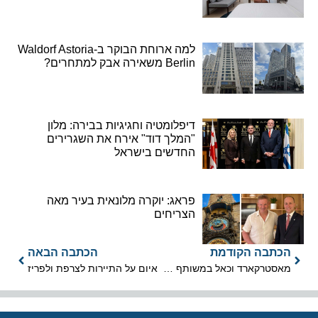
למה ארוחת הבוקר ב-Waldorf Astoria
Berlin משאירה אבק למתחרים?
דיפלומטיה וחגיגיות בבירה: מלון
"המלך דוד" אירח את השגרירים
החדשים בישראל
פראג: יוקרה מלונאית בעיר מאה
הצריחים
הכתבה הקודמת
הכתבה הבאה
מאסטרקארד וכאל במשותף בכרטיס FLY CARD של אל על
איום על התיירות לצרפת ולפריז