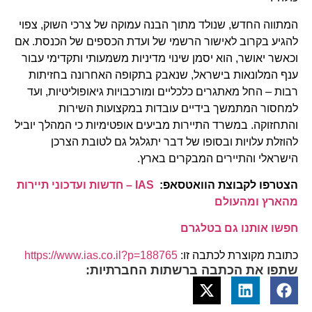
המתווה החדש, שנולד מתוך הבנה עמוקה של צרכי השוק, צפוי
להגיע בקרוב לאישור הרשמי של ועדת הכספים של הכנסת. אם
וכאשר יאושר, הוא יסמן שינוי מדיניות משמעותי ותקדימי עבור
ענף המלונאות בישראל, שנאבק בתקופה האחרונה בחזיתות
רבות – החל מאתגרים כלכליים ומורכבויות גיאופוליטיות, ועד
למחסור המתמשך בידיים עובדות במקצועות השירות
והתחזוקה. במשרד התיירות מביעים אופטימיות כי המהלך יוביל
להוזלת עלויות ובסופו של דבר יתגלגל גם לטובת הצרכן
הישראלי והתיירים המבקרים בארץ.
הצטרפו לקבוצת הוואטסאפ:
IAS – חדשות ועדכוני תיירות
מהארץ ומהעולם
חפשו אותנו גם בטלגרם
כתובת מקוצרת לכתבה זו:
https://www.ias.co.il?p=188765
שתפו את הכתבה ברשתות החברתיות: