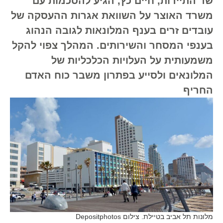
שר התיירות, חיים כץ, הגיע להסכמות עם
משרד האוצר על השוואת אגרות ההעסקה של
עובדים זרים בענף המלונאות לגובה הנהוג
בענפי המסחר והשירותים. המהלך צפוי להקל
משמעותית על העלויות הכלכליות של
המלונאים ולסייע בפתרון משבר כוח האדם
החריף
מלונות תל אביב בטיילת. צילום Depositphotos