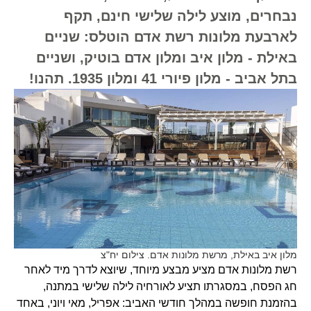
נבחרים, מוצע לילה שלישי חינם, תקף
לארבעת מלונות רשת אדם הוטלס: שניים
באילת - מלון איב ומלון אדם בוטיק, ושניים
בתל אביב - מלון פיורי 41 ומלון 1935. תהנו!
מלון איב באילת, מרשת מלונות אדם. צילום יח"צ
רשת מלונות אדם מציע מבצע מיוחד, שיוצא לדרך מיד לאחר
חג הפסח, במסגרתו תציע לאורחיה לילה שלישי במתנה,
בהזמנת חופשה במהלך חודשי האביב: אפריל, מאי ויוני, באחד