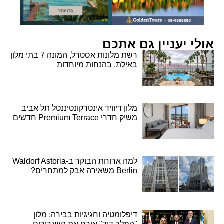
אולי יעניין גם אתכם
רשת מלונות אסטרל, המונה 7 בתי מלון
באילת, בהנחות מיוחדות
מלון דיוויד אינטרקונטיננטל תל אביב
משיק חדרי Premium Terrace חדשים
למה ארוחת הבוקר ב-Waldorf Astoria
Berlin משאירה אבק למתחרים?
דיפלומטיה וחגיגיות בבירה: מלון