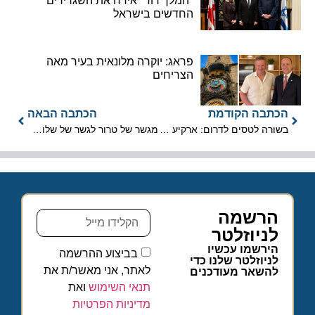
"המלך דוד" אירח את השגרירים
החדשים בישראל
פראג: יוקרה מלונאית בעיר מאה
הצריחים
הכתבה הקודמת
הכתבה הבאה
בשורה לטסים לדרום: ארקיע מחזירה את הטיסות הסדירות לאילת
מגשר של טרור לגשר של שלום: חזון ענף התיירות ליום שאחרי המלחמה
הרשמה
לניוזלטר
הירשמו עכשיו
בביצוע ההרשמה
לניוזלטר שלנו כדי
לאתר, אני מאשר/ת את
להשאר מעודכנים
תנאי השימוש
ואת
מדיניות הפרטיות