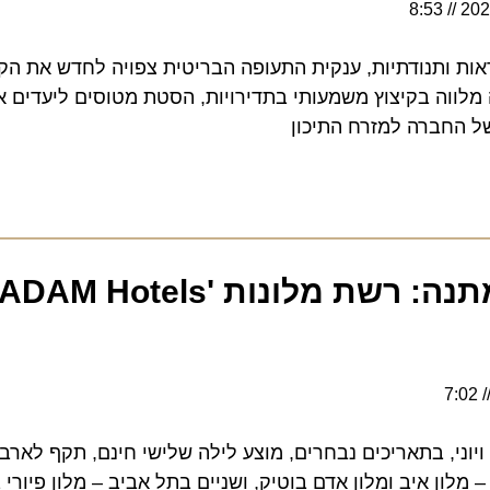
8:53
תנודתיות, ענקית התעופה הבריטית צפויה לחדש את הקו לונ
וה בקיצוץ משמעותי בתדירויות, הסטת מטוסים ליעדים אחרים
ברה למזרח התיכון
לילה שלישי ב
י, בתאריכים נבחרים, מוצע לילה שלישי חינם, תקף לארבעת 