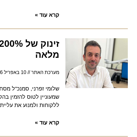
קרא עוד »
זינ
מלאה
מערכת האתר
10 באפריל 2026
שלומי זפרני, סמנכ"ל מסחר ומ
שמעוניין לטוס להזמין בהקדם.
ללקוחות ולמנוע את עליית המח
קרא עוד »