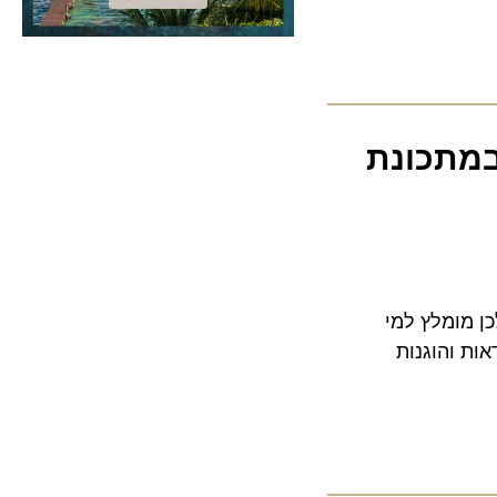
במתכונת
ומלץ למי
והוגנות