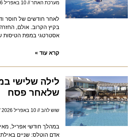
מערכת האתר
10 באפריל 2026
לאחר חודשים של חוסר ודאות ו
בקיץ הקרוב. אולם, החזרה מלו
אסטרטגי במפת הטיסות של הח
קרא עוד »
שלאחר פסח
שוש להב
10 באפריל 2026
7:02
במהלך חודשי אפריל, מאי ויונ