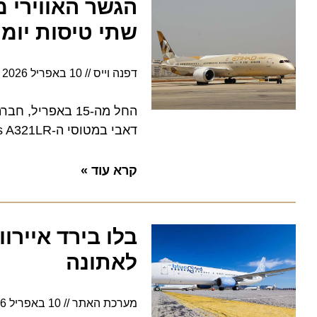
הגשר האווירי מתח
שתי טיסות יומיות
דפנה וייס
10 באפריל 2026
15:10
החל מה-15 באפריל, 
דאבי במטוסי ה-Airbus A321LR החדישים
קרא עוד »
בלו בירד איירווי
לאתונה
מערכת האתר
10 באפריל 2026