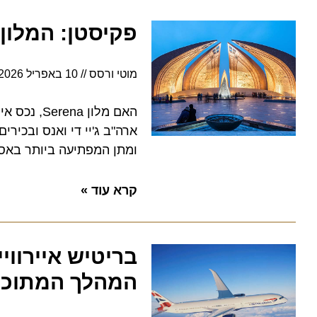
פקיסטן: המלון 
מוטי ורסס
10 באפריל 2026
7:24
האם מלון rena
ארה"ב ג'יי די ואנס ובכירים 
ומתן המפתיעה ביותר באסיה
קרא עוד »
המהלך המתוכנן