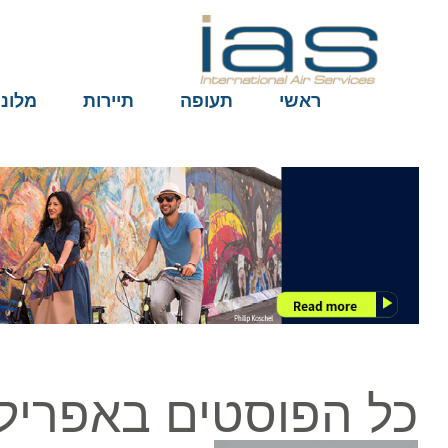
ראשי
תעופה
תיירות
מלונות
כל הפוסטים באפריל ב10, 026