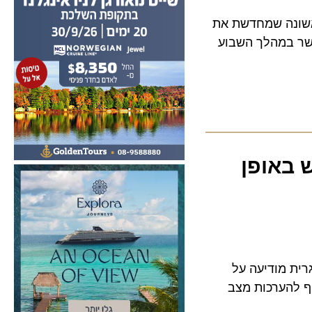
נה שמחדשת את
סה יומית, כאשר במהלך השבוע
אופן
מודיעה על
הערכות מצב