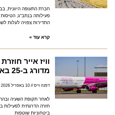
חברת התעופה היוונית, בבעלו
התדירות צפויה לעלות לשתי טי
קרא עוד »
וויז אייר חוזרת
מדורג ב-25 באפריל
דפנה וייס
10 באפריל 2026
14:52
לאחר תקופת השעיה ובהתאם לה
חזרה הדרגתית לפעילות בקווי 
ביטחוניות שוטפות