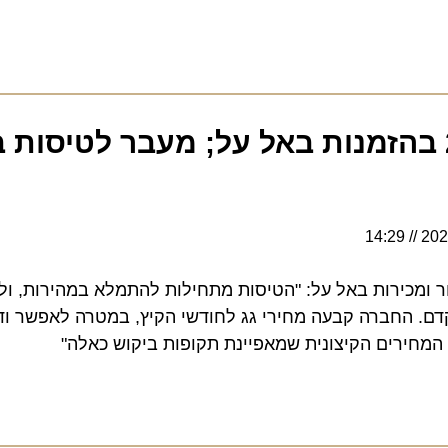
וק של 200% בהזמנות באל על; מעבר לטיסות 
14:29
כירות באל על: "הטיסות מתחילות להתמלא במהירות, ולכן מ
 החברה קבעה מחירי גג לחודשי הקיץ, במטרה לאפשר ודאות 
ירים הקיצונית שמאפיינת תקופות ביקוש כאלה"