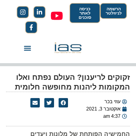
הרשמה
כניסה
לניוזלטר
לאתר
סוכנים
זקוקים לריענון? העולם נפתח ואלו
המקומות ליהנות מחופשה חלומית
עוזי בכר
אוקטובר 3, 2021
4:37 am
החמישיה הפותחת של מלונות ויעדים