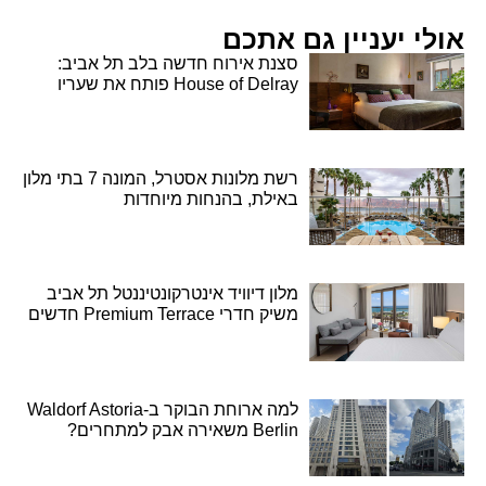
אולי יעניין גם אתכם
סצנת אירוח חדשה בלב תל אביב:
House of Delray פותח את שעריו
רשת מלונות אסטרל, המונה 7 בתי מלון
באילת, בהנחות מיוחדות
מלון דיוויד אינטרקונטיננטל תל אביב
משיק חדרי Premium Terrace חדשים
למה ארוחת הבוקר ב-Waldorf Astoria
Berlin משאירה אבק למתחרים?