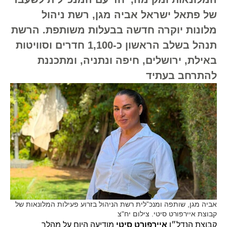
של פתאל ישראל אביה מגן, רשת ניהול
מלונות יוקרה חדשה בבעלות משותפת. הרשת
תנהל בשלב הראשון כ-1,100 חדרים וסוויטות
באילת, ירושלים, חיפה ונתניה, ומתכננת
להתרחב בעתיד
אביה מגן, שותפה ומנכ”לית רשת הניהול בזרוע פעילות המלונאות של
קבוצת איירפורט סיטי. צילום יח"צ
קבוצת הנדל״ן
איירפורט סיטי
מודיעה היום על מהלך