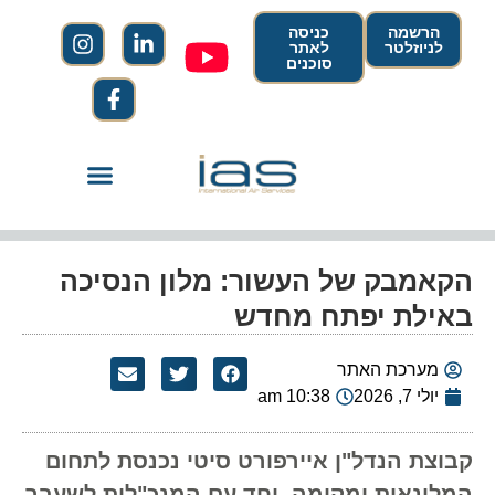
הרשמה
כניסה
לניוזלטר
לאתר
סוכנים
הקאמבק של העשור: מלון הנסיכה
באילת יפתח מחדש
מערכת האתר
יולי 7, 2026
10:38 am
קבוצת הנדל"ן איירפורט סיטי נכנסת לתחום
המלונאות ומקימה, יחד עם המנכ"לית לשעבר