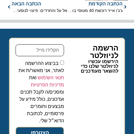
הכתבה הקודמת
הכתבה הבאה
ג'ג'ו אייר רוכשת 40 מטוסי בואינג 737 MAX
אל על והחרדים: פיצוי לנוסעים, ההתנצלות מתקבלת
הרשמה
לניוזלטר
הירשמו עכשיו
בביצוע ההרשמה
לניוזלטר שלנו כדי
לאתר, אני מאשר/ת את
להשאר מעודכנים
תנאי השימוש
ואת
מדיניות הפרטיות
ומסכים/ה לקבל תכנים
ועדכונים, כולל מידע על
מבצעים וחומרים
פרסומיים, לכתובת
הדוא״ל שלי.
הצטרפו