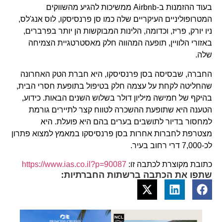
בעוד ההזמנות ב-Airbnb ממשיכות להגיע מהשווקים
המטרופוליניים העיקריים שלה כמו סן פרנסיסקו, לוס אנג'לס,
ניו יורק, פריז, וכדומה, הלינות המבוקשות הן יותר בפרברים,
באזורי הלוויין, תופעה המהווה חלק מאסטרטגיית הצמיחה
שלה.
החברה, שבסיסה בסן פרנסיסקו, היא חברת הטק האחרונה
שהחליטה לקחת על עצמה חלק בטיפול בתופעת חסרי הבית,
בהיקף של חמישה מיליון דולר בשלוש השנים הבאות. כידוע,
הטענה היא שתופעת ההשכרה לטווח קצר לתיירים גורמת
למחסור בדיור לתושבים בערים בהם היא פועלת. היא
מצטרפת לחברות אחרות בסן פרנסיסקו במאמץ למצוא פתרון
לכ-7,000 דרי רחוב בעיר.
כתובת מקוצרת לכתבה זו:
https://www.ias.co.il?p=90087
שתפו את הכתבה ברשתות החברתיות: