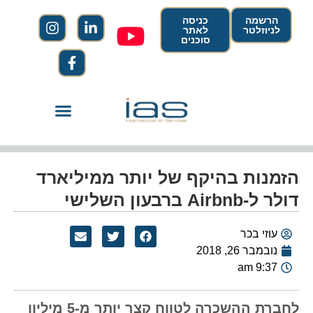
הרשמה
כניסה
לניוזלטר
לאתר
סוכנים
הזמנות בהיקף של יותר ממיליארד
דולר ל-Airbnb ברבעון השלישי
עוזי בכר
נובמבר 26, 2018
9:37 am
לחברת ההשכרה לטווח קצר יותר מ-5 מיליון