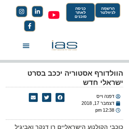
הרשמה
כניסה
לניוזלטר
לאתר
סוכנים
הוולדורף אסטוריה יככב בסרט
ישראלי חדש
דפנה וייס
דצמבר 17, 2018
12:38 pm
כוכבי הקולנוע הישראליים רן דנקר ואביגיל