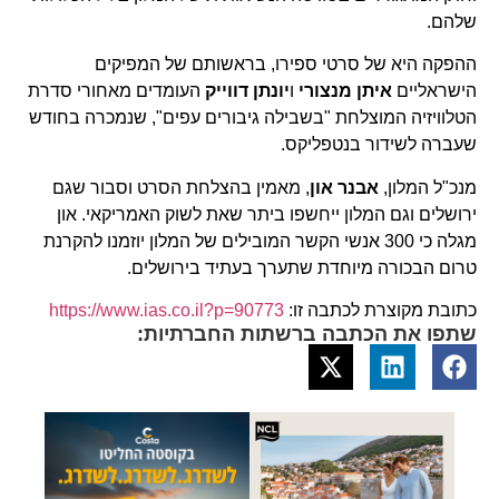
שלהם.
ההפקה היא של סרטי ספירו, בראשותם של המפיקים
הישראליים
איתן מנצורי
ו
יונתן דווייק
העומדים מאחורי סדרת
הטלוויזיה המוצלחת "בשבילה גיבורים עפים", שנמכרה בחודש
שעברה לשידור בנטפליקס.
מנכ"ל המלון,
אבנר און
, מאמין בהצלחת הסרט וסבור שגם
ירושלים וגם המלון ייחשפו ביתר שאת לשוק האמריקאי. און
מגלה כי 300 אנשי הקשר המובילים של המלון יוזמנו להקרנת
טרום הבכורה מיוחדת שתערך בעתיד בירושלים.
כתובת מקוצרת לכתבה זו:
https://www.ias.co.il?p=90773
שתפו את הכתבה ברשתות החברתיות: