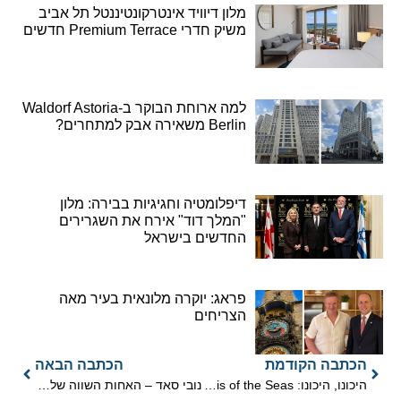
מלון דיוויד אינטרקונטיננטל תל אביב
משיק חדרי Premium Terrace חדשים
למה ארוחת הבוקר ב-Waldorf Astoria
Berlin משאירה אבק למתחרים?
דיפלומטיה וחגיגיות בבירה: מלון
"המלך דוד" אירח את השגרירים
החדשים בישראל
פראג: יוקרה מלונאית בעיר מאה
הצריחים
הכתבה הקודמת
הכתבה הבאה
היכונו, היכונו: Oasis of the Seas בדרך לים התיכון
נובי סאד – האחות השווה של בלגרד