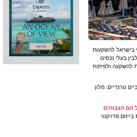
תוף עם Hospitality Questex את הכנס השני בישראל להשקעות
ן בעלי נכסים
השקעה ולפיתוח
טרנדיים: מלון
 הגבוהים
 בייזום פרויקטי