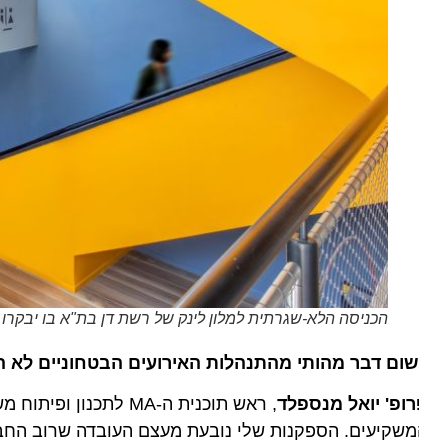
הכניסה הלא-שגרתית למלון לינק של רשת דן בת"א בו יבקרו משתת
שום דבר מהותי מהתנהלות האירועים הבטחוניים לא השת
ופ' יואל מנספלד
, ראש תוכנית ה-MA לתכנו
שקיעים. הספקנות שלי נובעת מעצם העובדה שרוב החברות ה