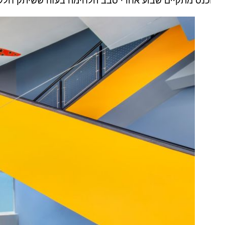
כנס מתקיים שבוע אחרי סבב הלחימה בעזה ששיתק חלק חשו