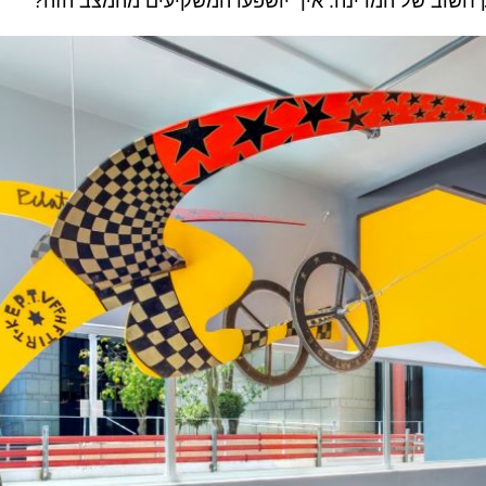
ב של המדינה. איך יושפעו המשקיעים מהמצב הזה?