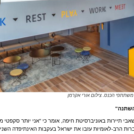
פי הכנס. צילום אורי אקרמן
נה"
ן ופיתוח משאבי תיירות באוניברסיטת חיפה, אומר כי "אני יותר סקפטי מ
רב-לאומיות עזבו את ישראל בעקבות האינתיפדה השניה – מ