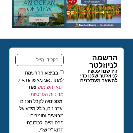
הרשמה
לניוזלטר
הירשמו עכשיו
בביצוע ההרשמה
לניוזלטר שלנו כדי
לאתר, אני מאשר/ת את
להשאר מעודכנים
תנאי השימוש
ואת
מדיניות הפרטיות
ומסכים/ה לקבל תכנים
ועדכונים, כולל מידע על
מבצעים וחומרים
פרסומיים, לכתובת
הדוא״ל שלי.