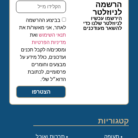
הרשמה
לניוזלטר
הירשמו עכשיו
בביצוע ההרשמה
לניוזלטר שלנו כדי
לאתר, אני מאשר/ת את
להשאר מעודכנים
תנאי השימוש
ואת
מדיניות הפרטיות
ומסכים/ה לקבל תכנים
ועדכונים, כולל מידע על
מבצעים וחומרים
פרסומיים, לכתובת
הדוא״ל שלי.
הצטרפו
קטגוריות
תעופה
תרבות ואוכל