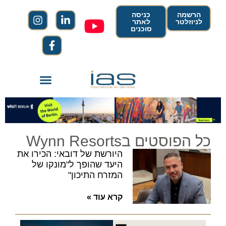
הרשמה
כניסה
לניוזלטר
לאתר
סוכנים
כל הפוסטים בWynn Resorts
היורשת של דובאי: הכירו את
היעד שהופך ל"מונקו של
המזרח התיכון"
קרא עוד »