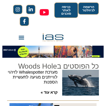
הרשמה
כניסה
לניוזלטר
לאתר
סוכנים
כל הפוסטים בWoods Hole
מערכת Whalespotter לזיהוי
לווייתנים מגיעה לתעשיית
הספנות
קרא עוד »