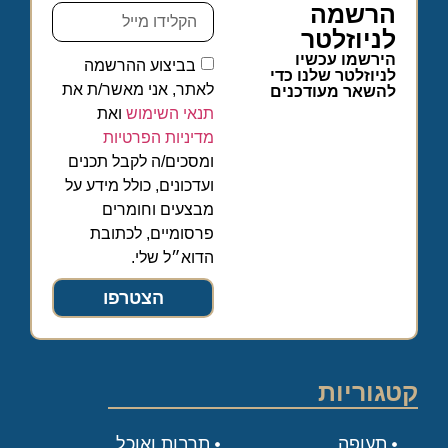
הרשמה
לניוזלטר
הירשמו עכשיו
בביצוע ההרשמה
לניוזלטר שלנו כדי
לאתר, אני מאשר/ת את
להשאר מעודכנים
תנאי השימוש
ואת
מדיניות הפרטיות
ומסכים/ה לקבל תכנים
ועדכונים, כולל מידע על
מבצעים וחומרים
פרסומיים, לכתובת
הדוא״ל שלי.
הצטרפו
קטגוריות
תעופה
תרבות ואוכל