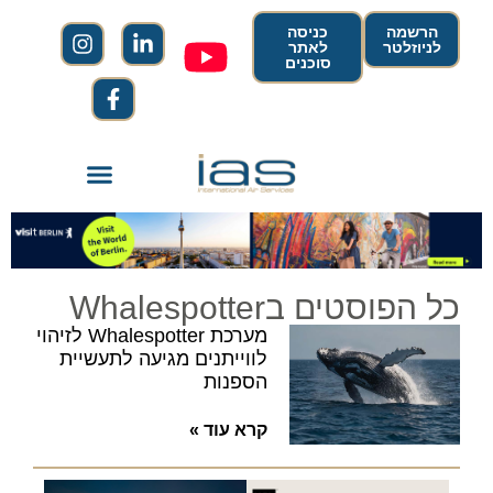
הרשמה
כניסה
לניוזלטר
לאתר
סוכנים
כל הפוסטים בWhalespotter
מערכת Whalespotter לזיהוי
לווייתנים מגיעה לתעשיית
הספנות
קרא עוד »