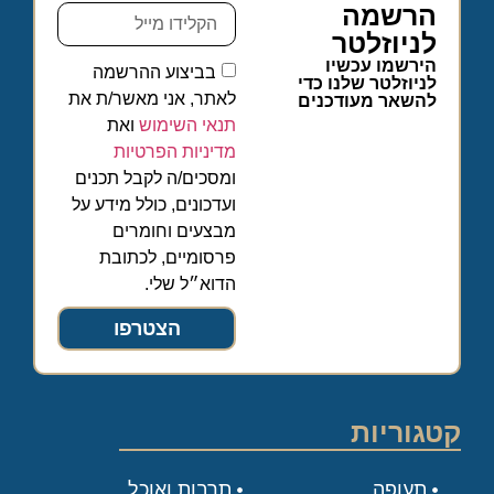
הרשמה
לניוזלטר
הירשמו עכשיו
בביצוע ההרשמה
לניוזלטר שלנו כדי
לאתר, אני מאשר/ת את
להשאר מעודכנים
תנאי השימוש
ואת
מדיניות הפרטיות
ומסכים/ה לקבל תכנים
ועדכונים, כולל מידע על
מבצעים וחומרים
פרסומיים, לכתובת
הדוא״ל שלי.
הצטרפו
קטגוריות
תעופה
תרבות ואוכל