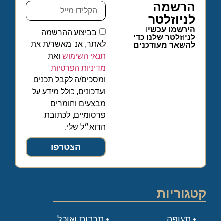
הרשמה
לניוזלטר
הירשמו עכשיו
בביצוע ההרשמה
לניוזלטר שלנו כדי
לאתר, אני מאשר/ת את
להשאר מעודכנים
תנאי השימוש
ואת
מדיניות הפרטיות
ומסכים/ה לקבל תכנים
ועדכונים, כולל מידע על
מבצעים וחומרים
פרסומיים, לכתובת
הדוא״ל שלי.
הצטרפו
קטגוריות
תעופה
תרבות ואוכל