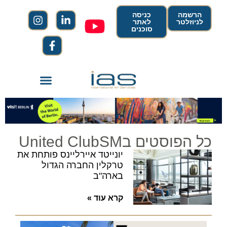
הרשמה
כניסה
לניוזלטר
לאתר
סוכנים
כל הפוסטים בUnited ClubSM
יונייטד איירליינס פותחת את
טרקלין החברה הגדול
בארה"ב
קרא עוד »