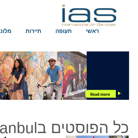
ראשי
תעופה
תיירות
מלונות
כל הפוסטים בTouristanbul