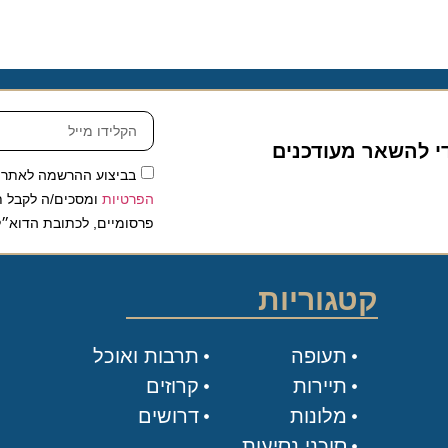
להשאר מעודכנים
בביצוע ההרשמה לאתר, אני
הפרטיות
ומסכים/ה לקבל תכנים 
פרסומיים, לכתובת הדוא״ל שלי.
קטגוריות
תעופה
תרבות ואוכל
תיירות
קרוזים
מלונות
דרושים
סוכני נסיעות