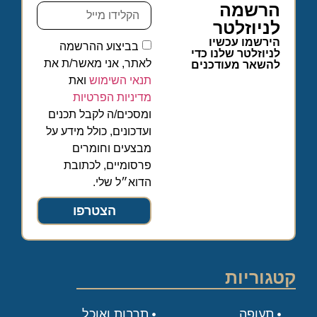
הרשמה
לניוזלטר
הירשמו עכשיו
בביצוע ההרשמה
לניוזלטר שלנו כדי
לאתר, אני מאשר/ת את
להשאר מעודכנים
תנאי השימוש
ואת
מדיניות הפרטיות
ומסכים/ה לקבל תכנים
ועדכונים, כולל מידע על
מבצעים וחומרים
פרסומיים, לכתובת
הדוא״ל שלי.
הצטרפו
קטגוריות
תעופה
תרבות ואוכל