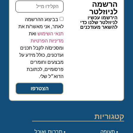
הרשמה
לניוזלטר
הירשמו עכשיו
בביצוע ההרשמה
לניוזלטר שלנו כדי
לאתר, אני מאשר/ת את
להשאר מעודכנים
תנאי השימוש
ואת
מדיניות הפרטיות
ומסכים/ה לקבל תכנים
ועדכונים, כולל מידע על
מבצעים וחומרים
פרסומיים, לכתובת
הדוא״ל שלי.
הצטרפו
קטגוריות
תעופה
תרבות ואוכל