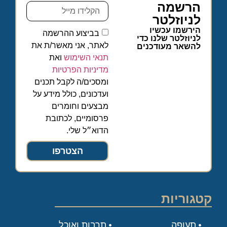
הרשמה
לניוזלטר
הירשמו עכשיו
בביצוע ההרשמה
לניוזלטר שלנו כדי
לאתר, אני מאשר/ת את
להשאר מעודכנים
תנאי השימוש
ואת
מדיניות הפרטיות
ומסכים/ה לקבל תכנים
ועדכונים, כולל מידע על
מבצעים וחומרים
פרסומיים, לכתובת
הדוא״ל שלי.
הצטרפו
קטגוריות
תעופה
תרבות ואוכל