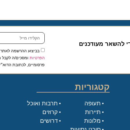
להשאר מעודכנים
בביצוע ההרשמה לאתר, אני
הפרטיות
ומסכים/ה לקבל תכנים 
פרסומיים, לכתובת הדוא״ל שלי.
קטגוריות
תעופה
תרבות ואוכל
תיירות
קרוזים
מלונות
דרושים
סוכני נסיעות