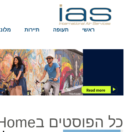
ראשי
תעופה
תיירות
מלונות
כל הפוסטים בGreeceFromHome