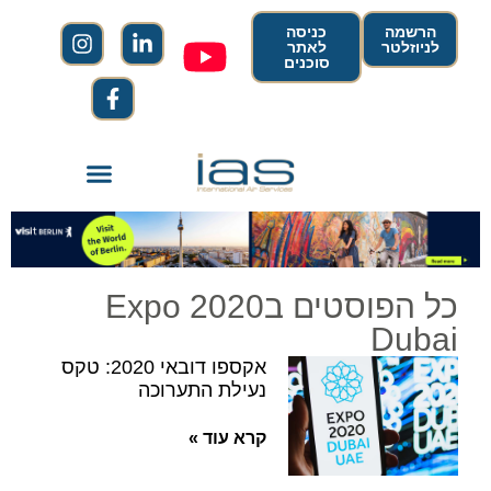
הרשמה
כניסה
לניוזלטר
לאתר
סוכנים
כל הפוסטים בExpo 2020
Dubai
אקספו דובאי 2020: טקס
נעילת התערוכה
קרא עוד »