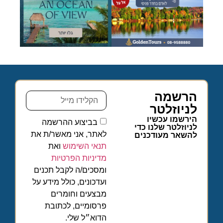
הרשמה
לניוזלטר
הירשמו עכשיו
בביצוע ההרשמה
לניוזלטר שלנו כדי
לאתר, אני מאשר/ת את
להשאר מעודכנים
תנאי השימוש
ואת
מדיניות הפרטיות
ומסכים/ה לקבל תכנים
ועדכונים, כולל מידע על
מבצעים וחומרים
פרסומיים, לכתובת
הדוא״ל שלי.