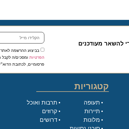
להשאר מעודכנים
בביצוע ההרשמה לאתר, אני
הפרטיות
ומסכים/ה לקבל תכנים 
פרסומיים, לכתובת הדוא״ל שלי.
קטגוריות
תעופה
תרבות ואוכל
תיירות
קרוזים
מלונות
דרושים
סוכני נסיעות