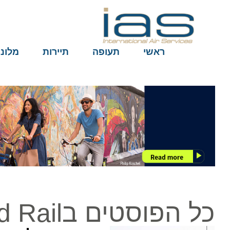
ראשי
תעופה
תיירות
מלונות
כל הפוסטים בEtihad Rail