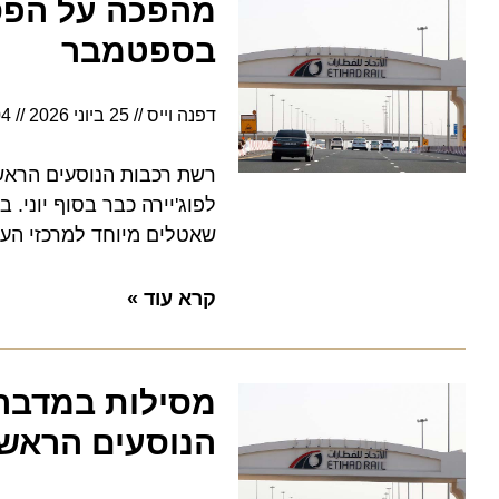
מהפכה על הפסים:
בספטמבר
דפנה וייס
25 ביוני 2026
9:04
לפוג'יירה כבר בסוף יוני. בחו
שאטלים מיוחד למרכזי הערים. המחירים 
קרא עוד »
מסילות במדבר: א
הנוסעים הראשונ