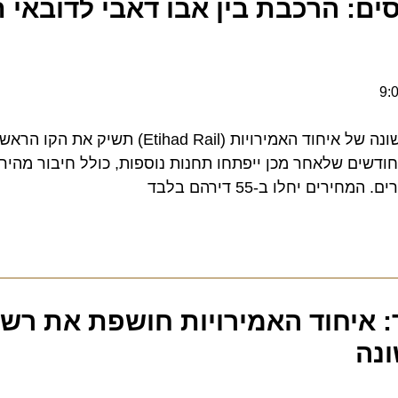
 הרכבת בין אבו דאבי לדובאי תח
רשת רכבות הנוסעים הראשונה של איחוד האמירויות (Etihad Rail)
דשים שלאחר מכן ייפתחו תחנות נוספות, כולל חיבור מהיר לדו
יחלו ב-55 דירהם בלבד
יחוד האמירויות חושפת את רשת 
ה