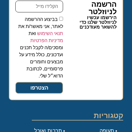
הרשמה
לניוזלטר
הירשמו עכשיו
בביצוע ההרשמה
לניוזלטר שלנו כדי
לאתר, אני מאשר/ת את
להשאר מעודכנים
תנאי השימוש
ואת
מדיניות הפרטיות
ומסכים/ה לקבל תכנים
ועדכונים, כולל מידע על
מבצעים וחומרים
פרסומיים, לכתובת
הדוא״ל שלי.
הצטרפו
קטגוריות
תעופה
תרבות ואוכל