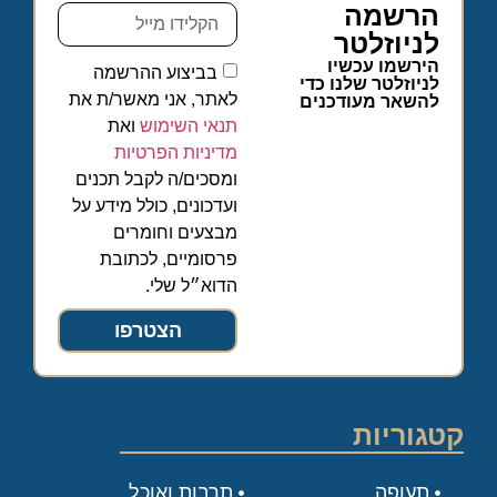
הרשמה
לניוזלטר
הירשמו עכשיו
בביצוע ההרשמה
לניוזלטר שלנו כדי
לאתר, אני מאשר/ת את
להשאר מעודכנים
תנאי השימוש
ואת
מדיניות הפרטיות
ומסכים/ה לקבל תכנים
ועדכונים, כולל מידע על
מבצעים וחומרים
פרסומיים, לכתובת
הדוא״ל שלי.
הצטרפו
קטגוריות
תעופה
תרבות ואוכל