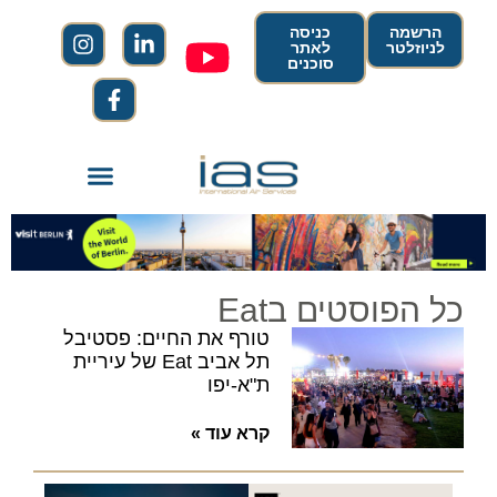
הרשמה
כניסה
לניוזלטר
לאתר
סוכנים
כל הפוסטים בEat
טורף את החיים: פסטיבל
תל אביב Eat של עיריית
ת"א-יפו
קרא עוד »